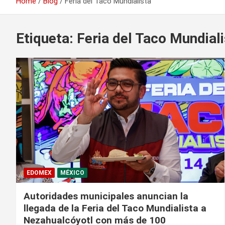
Home
Blog
Feria del Taco Mundialista
Etiqueta:
Feria del Taco Mundial
EDOMEX
MÉXICO
Autoridades municipales anuncian la
llegada de la Feria del Taco Mundialista a
Nezahualcóyotl con más de 100