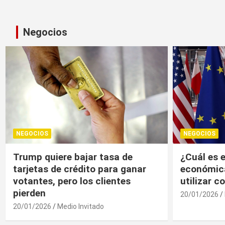
Negocios
NEGOCIOS
NEGOCIOS
¿Cuál es el “arma nuclear
Trump, un
económica” que la UE puede
economía r
utilizar contra EU?
20/01/2026
20/01/2026
Medio Invitado