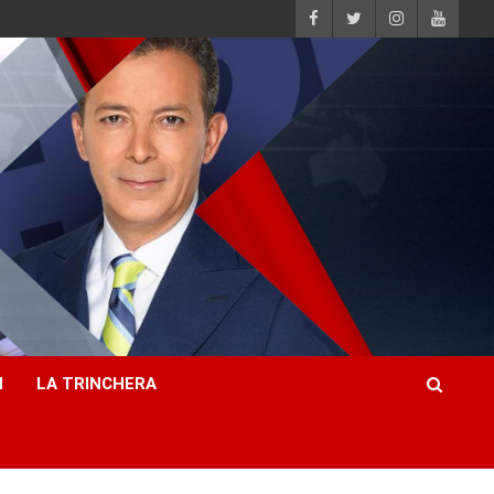
H
LA TRINCHERA