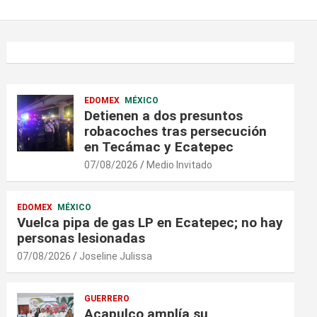
EDOMEX
MÉXICO
Detienen a dos presuntos
robacoches tras persecución
en Tecámac y Ecatepec
07/08/2026
Medio Invitado
EDOMEX
MÉXICO
Vuelca pipa de gas LP en Ecatepec; no hay
personas lesionadas
07/08/2026
Joseline Julissa
GUERRERO
Acapulco amplía su