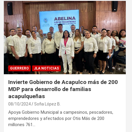
GUERRERO
JLA NOTICIAS
Invierte Gobierno de Acapulco más de 200
MDP para desarrollo de familias
acapulqueñas
08/10/2024
Sofia López B.
Apoya Gobierno Municipal a campesinos, pescadores,
emprendedores y afectados por Otis Más de 200
millones 761…