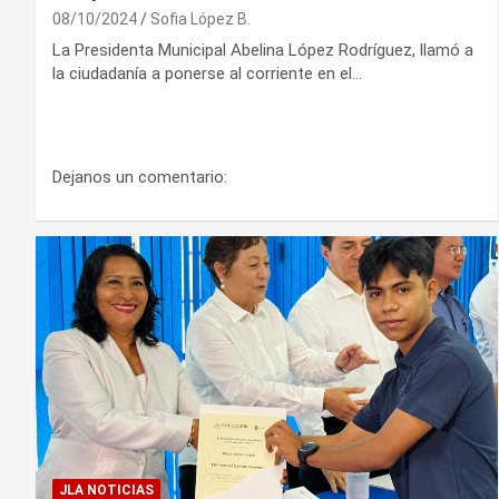
08/10/2024
Sofia López B.
La Presidenta Municipal Abelina López Rodríguez, llamó a
la ciudadanía a ponerse al corriente en el…
Dejanos un comentario:
JLA NOTICIAS