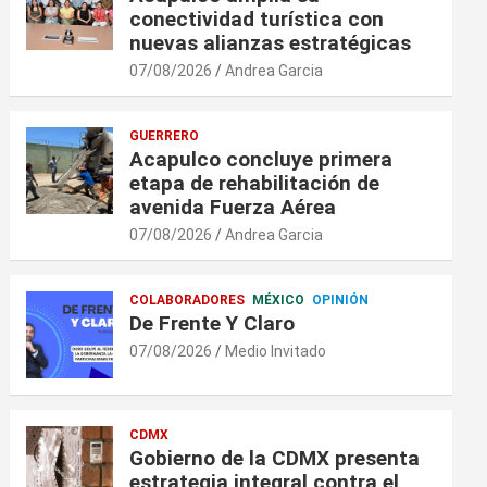
conectividad turística con
nuevas alianzas estratégicas
07/08/2026
Andrea Garcia
GUERRERO
Acapulco concluye primera
etapa de rehabilitación de
avenida Fuerza Aérea
07/08/2026
Andrea Garcia
COLABORADORES
MÉXICO
OPINIÓN
De Frente Y Claro
07/08/2026
Medio Invitado
CDMX
Gobierno de la CDMX presenta
estrategia integral contra el