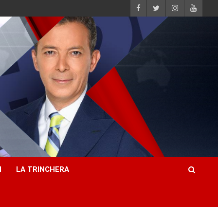
H
LA TRINCHERA