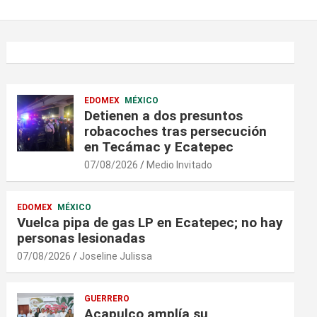
EDOMEX
MÉXICO
Detienen a dos presuntos
robacoches tras persecución
en Tecámac y Ecatepec
07/08/2026
Medio Invitado
EDOMEX
MÉXICO
Vuelca pipa de gas LP en Ecatepec; no hay
personas lesionadas
07/08/2026
Joseline Julissa
GUERRERO
Acapulco amplía su