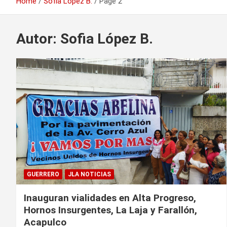
Home
Sofia López B.
Page 2
Autor:
Sofia López B.
GUERRERO
JLA NOTICIAS
Inauguran vialidades en Alta Progreso,
Hornos Insurgentes, La Laja y Farallón,
Acapulco