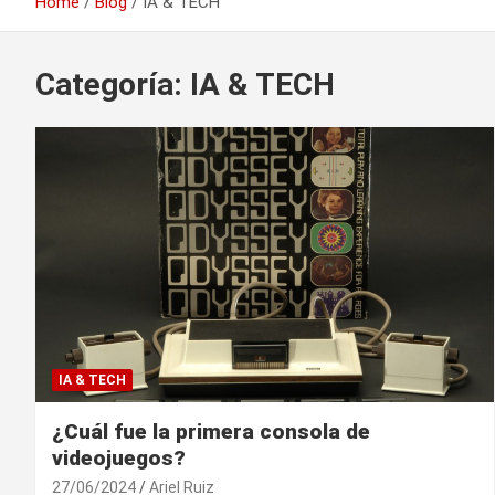
Home
Blog
IA & TECH
Categoría:
IA & TECH
IA & TECH
¿Cuál fue la primera consola de
videojuegos?
27/06/2024
Ariel Ruiz