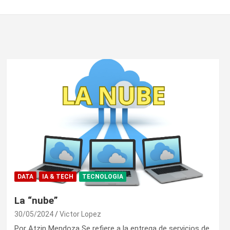
DATA
IA & TECH
TECNOLOGIA
La “nube”
30/05/2024
Victor Lopez
Por Atzin Mendoza Se refiere a la entrega de servicios de