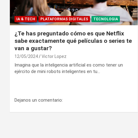
IA & TECH
PLATAFORMAS DIGITALES
TECNOLOGIA
¿Te has preguntado cómo es que Netflix
sabe exactamente qué películas o series te
van a gustar?
12/05/2024
Victor Lopez
Imagina que la inteligencia artificial es como tener un
ejército de mini robots inteligentes en tu…
Dejanos un comentario: