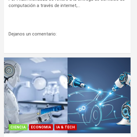
computación a través de internet,…
Dejanos un comentario:
CIENCIA
ECONOMIA
IA & TECH