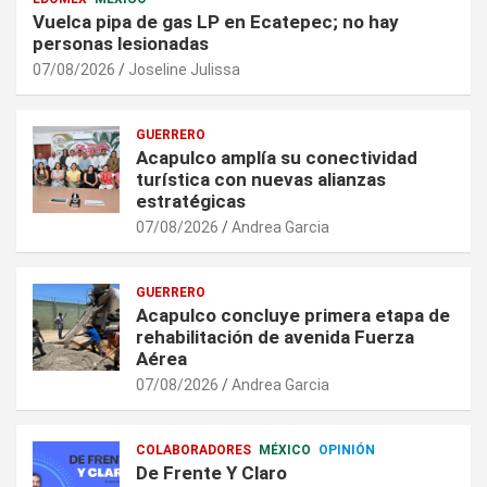
Vuelca pipa de gas LP en Ecatepec; no hay
personas lesionadas
07/08/2026
Joseline Julissa
GUERRERO
Acapulco amplía su conectividad
turística con nuevas alianzas
estratégicas
07/08/2026
Andrea Garcia
GUERRERO
Acapulco concluye primera etapa de
rehabilitación de avenida Fuerza
Aérea
07/08/2026
Andrea Garcia
COLABORADORES
MÉXICO
OPINIÓN
De Frente Y Claro