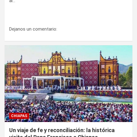
al…
Dejanos un comentario:
CHIAPAS
Un viaje de fe y reconciliación: la histórica