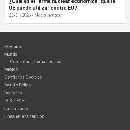
¿Cuál es el “arma nuclear económica” que la
UE puede utilizar contra EU?
20/01/2026
Medio Invitado
Al Minuto
Mundo
Conflictos Internacionales
México
Conflictos Sociales
Salud y Belleza
Deportes
IA & TECH
La Trinchera
Línea en alta tensión