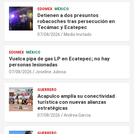
EDOMEX
MÉXICO
Detienen a dos presuntos
robacoches tras persecución en
Tecámac y Ecatepec
07/08/2026
Medio Invitado
EDOMEX
MÉXICO
Vuelca pipa de gas LP en Ecatepec; no hay
personas lesionadas
07/08/2026
Joseline Julissa
GUERRERO
Acapulco amplía su conectividad
turística con nuevas alianzas
estratégicas
07/08/2026
Andrea Garcia
GUERRERO