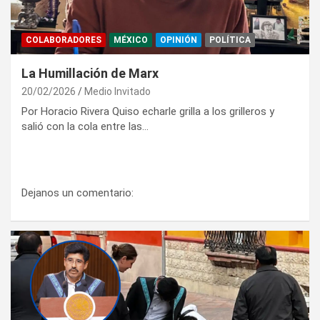
COLABORADORES
MÉXICO
OPINIÓN
POLÍTICA
La Humillación de Marx
20/02/2026
Medio Invitado
Por Horacio Rivera Quiso echarle grilla a los grilleros y
salió con la cola entre las…
Dejanos un comentario: