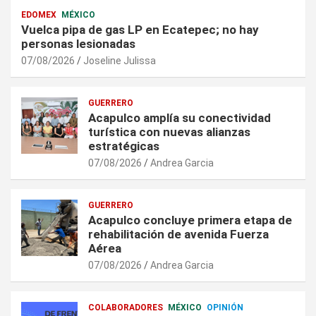
EDOMEX
MÉXICO
Vuelca pipa de gas LP en Ecatepec; no hay
personas lesionadas
07/08/2026
Joseline Julissa
GUERRERO
Acapulco amplía su conectividad
turística con nuevas alianzas
estratégicas
07/08/2026
Andrea Garcia
GUERRERO
Acapulco concluye primera etapa de
rehabilitación de avenida Fuerza
Aérea
07/08/2026
Andrea Garcia
COLABORADORES
MÉXICO
OPINIÓN