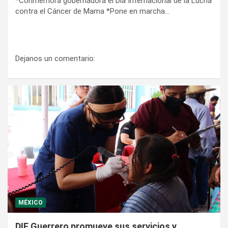
*Conmemora gobernadora el Día Internacional de la Lucha
contra el Cáncer de Mama *Pone en marcha…
Dejanos un comentario:
MÉXICO
DIF Guerrero promueve sus servicios y