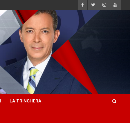
H
LA TRINCHERA