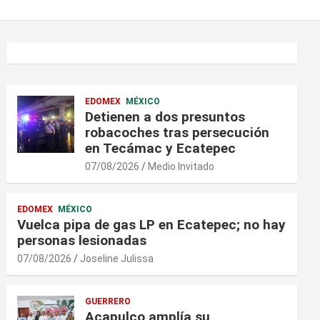
EDOMEX
MÉXICO
Detienen a dos presuntos
robacoches tras persecución
en Tecámac y Ecatepec
07/08/2026
Medio Invitado
EDOMEX
MÉXICO
Vuelca pipa de gas LP en Ecatepec; no hay
personas lesionadas
07/08/2026
Joseline Julissa
GUERRERO
Acapulco amplía su