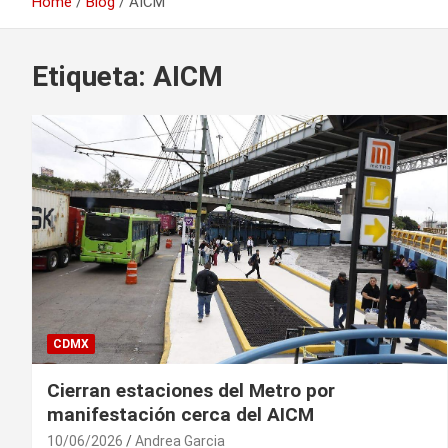
Home
Blog
AICM
Etiqueta:
AICM
CDMX
Cierran estaciones del Metro por
manifestación cerca del AICM
10/06/2026
Andrea Garcia