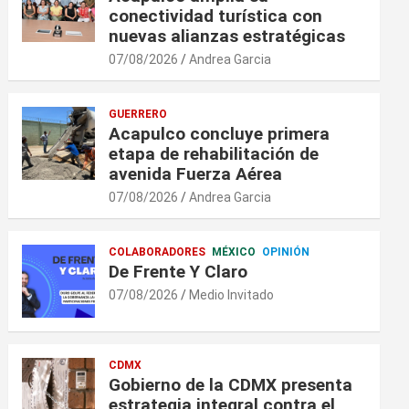
conectividad turística con
nuevas alianzas estratégicas
07/08/2026
Andrea Garcia
GUERRERO
Acapulco concluye primera
etapa de rehabilitación de
avenida Fuerza Aérea
07/08/2026
Andrea Garcia
COLABORADORES
MÉXICO
OPINIÓN
De Frente Y Claro
07/08/2026
Medio Invitado
CDMX
Gobierno de la CDMX presenta
estrategia integral contra el