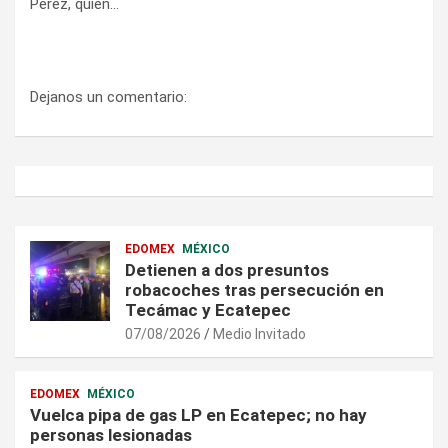
Pérez, quien…
Dejanos un comentario:
EDOMEX
MÉXICO
Detienen a dos presuntos
robacoches tras persecución en
Tecámac y Ecatepec
07/08/2026
Medio Invitado
EDOMEX
MÉXICO
Vuelca pipa de gas LP en Ecatepec; no hay
personas lesionadas