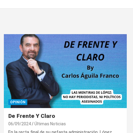
OPINIÓN
De Frente Y Claro
06/09/2024
Últimas Noticias
En la recta final de su nefasta administración, López