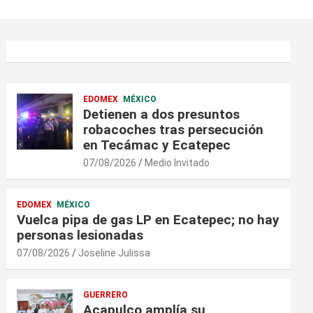
EDOMEX
MÉXICO
Detienen a dos presuntos
robacoches tras persecución
en Tecámac y Ecatepec
07/08/2026
Medio Invitado
EDOMEX
MÉXICO
Vuelca pipa de gas LP en Ecatepec; no hay
personas lesionadas
07/08/2026
Joseline Julissa
GUERRERO
Acapulco amplía su