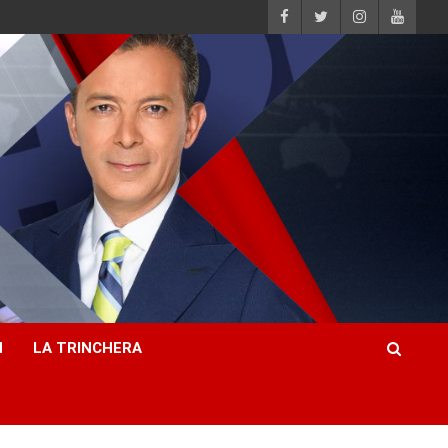
H
LA TRINCHERA