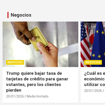
Negocios
NEGOCIOS
NEGOCIOS
¿Cuál es el “arma nuclear
Trump, un
económica” que la UE puede
economía r
utilizar contra EU?
20/01/2026
20/01/2026
Medio Invitado