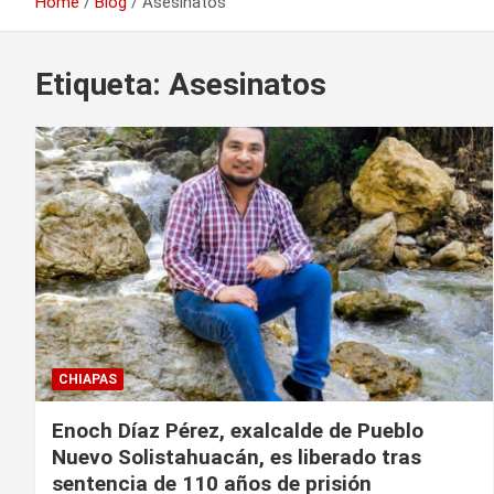
Home
Blog
Asesinatos
Etiqueta:
Asesinatos
CHIAPAS
Enoch Díaz Pérez, exalcalde de Pueblo
Nuevo Solistahuacán, es liberado tras
sentencia de 110 años de prisión