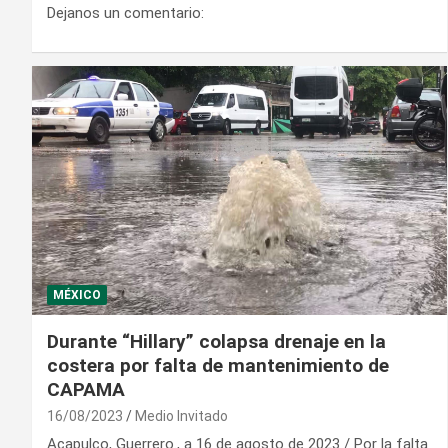
Dejanos un comentario:
MÉXICO
Durante “Hillary” colapsa drenaje en la
costera por falta de mantenimiento de
CAPAMA
16/08/2023
Medio Invitado
Acapulco, Guerrero., a 16 de agosto de 2023 / Por la falta