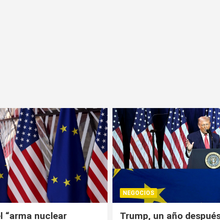
NEGOCIOS
 año después: la
¿Universitarios deben 