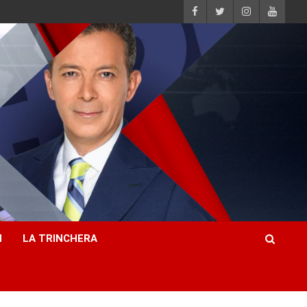
H
LA TRINCHERA