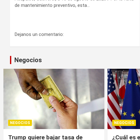
de mantenimiento preventivo, esta…
Dejanos un comentario:
Negocios
NEGOCIOS
NEGOCIOS
¿Cuál es el “arma nuclear
Trump, un