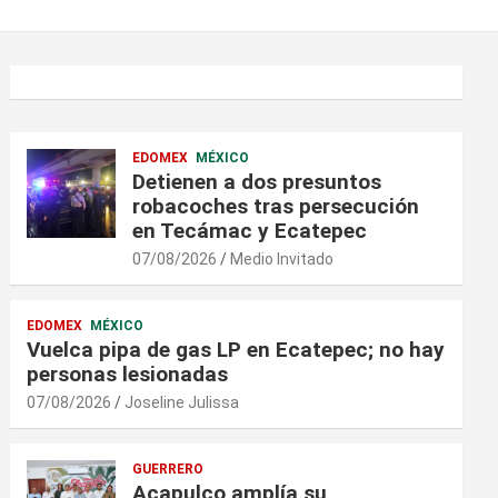
EDOMEX
MÉXICO
Detienen a dos presuntos
robacoches tras persecución
en Tecámac y Ecatepec
07/08/2026
Medio Invitado
EDOMEX
MÉXICO
Vuelca pipa de gas LP en Ecatepec; no hay
personas lesionadas
07/08/2026
Joseline Julissa
GUERRERO
Acapulco amplía su