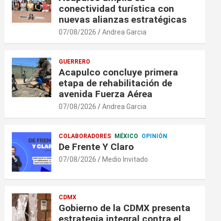
conectividad turística con
nuevas alianzas estratégicas
07/08/2026
Andrea Garcia
GUERRERO
Acapulco concluye primera
etapa de rehabilitación de
avenida Fuerza Aérea
07/08/2026
Andrea Garcia
COLABORADORES
MÉXICO
OPINIÓN
De Frente Y Claro
07/08/2026
Medio Invitado
CDMX
Gobierno de la CDMX presenta
estrategia integral contra el