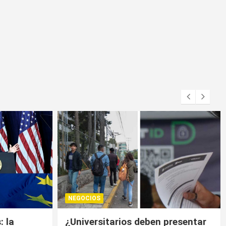
NEGOCIOS
presentar
Trump contiene el déficit