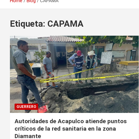
Home
Blog
CAPAMA
Etiqueta:
CAPAMA
GUERRERO
Autoridades de Acapulco atiende puntos
críticos de la red sanitaria en la zona
Diamante