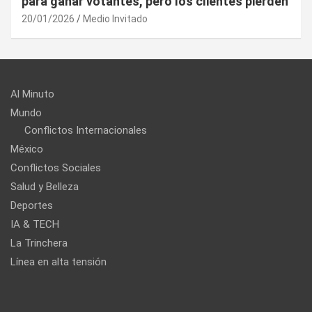
UE puede utilizar contra EU?
20/01/2026
Medio Invitado
Al Minuto
Mundo
Conflictos Internacionales
México
Conflictos Sociales
Salud y Belleza
Deportes
IA & TECH
La Trinchera
Línea en alta tensión