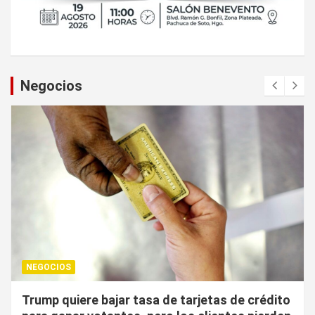
Negocios
NEGOCIOS
¿Cuál es el “arma nuclear económica” que la