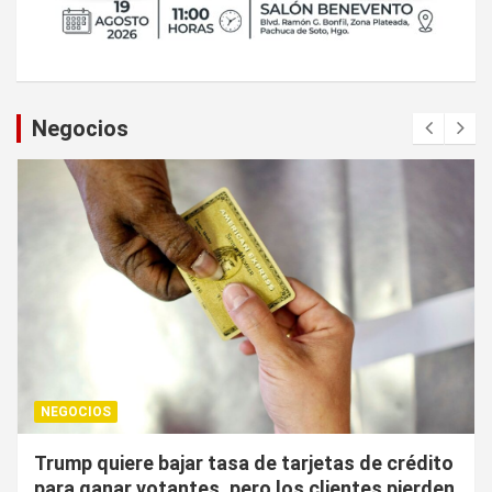
Negocios
NEGOCIOS
tasa de tarjetas de crédito
¿Cuál es el “arma nuc
, pero los clientes pierden
UE puede utilizar con