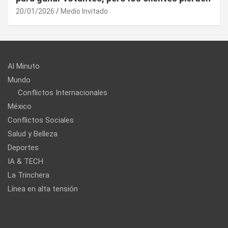
tado
20/01/2026
Medio Invitad
Al Minuto
Mundo
Conflictos Internacionales
México
Conflictos Sociales
Salud y Belleza
Deportes
IA & TECH
La Trinchera
Línea en alta tensión