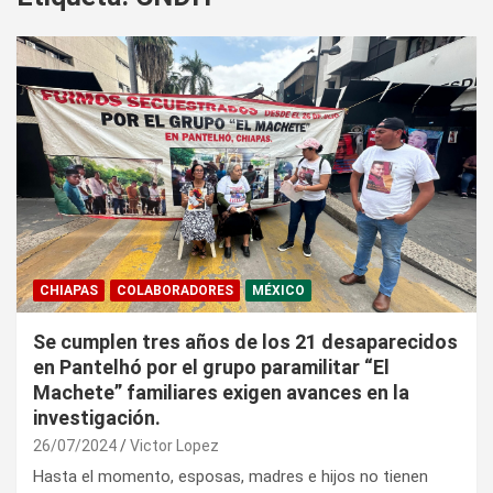
CHIAPAS
COLABORADORES
MÉXICO
Se cumplen tres años de los 21 desaparecidos
en Pantelhó por el grupo paramilitar “El
Machete” familiares exigen avances en la
investigación.
26/07/2024
Victor Lopez
Hasta el momento, esposas, madres e hijos no tienen