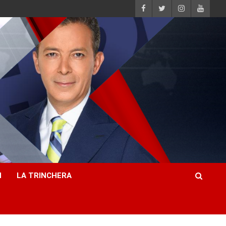
H
LA TRINCHERA