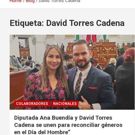
Home
Blog
David Torres Cadena
Etiqueta:
David Torres Cadena
COLABORADORES
NACIONALES
Diputada Ana Buendía y David Torres
Cadena se unen para reconciliar géneros
en el Día del Hombre”