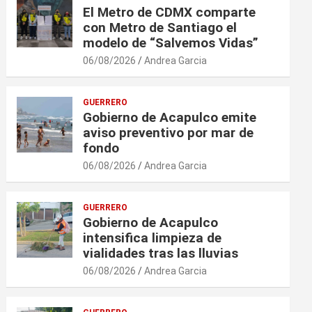
El Metro de CDMX comparte
con Metro de Santiago el
modelo de “Salvemos Vidas”
06/08/2026
Andrea Garcia
GUERRERO
Gobierno de Acapulco emite
aviso preventivo por mar de
fondo
06/08/2026
Andrea Garcia
GUERRERO
Gobierno de Acapulco
intensifica limpieza de
vialidades tras las lluvias
06/08/2026
Andrea Garcia