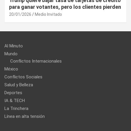
¿Cuál es el “arma nuclear económica” que la
UE puede utilizar contra EU?
20/01/2026
Medio Invitado
Al Minuto
Mundo
Conflictos Internacionales
México
Conflictos Sociales
Salud y Belleza
Deportes
IA & TECH
La Trinchera
Línea en alta tensión