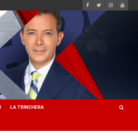
H
LA TRINCHERA