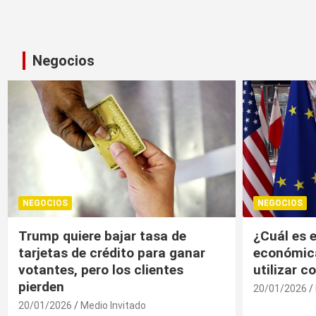
Negocios
NEGOCIOS
NEGOCIOS
¿Cuál es el “arma nuclear
Trump, un
económica” que la UE puede
economía r
utilizar contra EU?
20/01/2026
20/01/2026
Medio Invitado