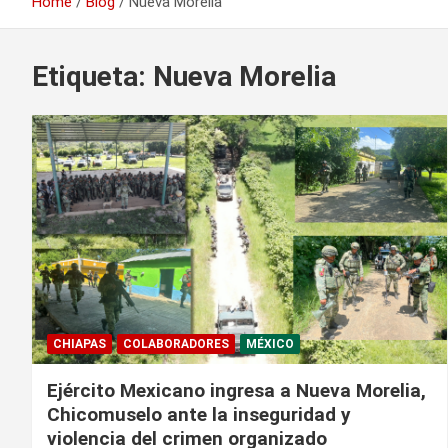
Home
Blog
Nueva Morelia
Etiqueta:
Nueva Morelia
CHIAPAS
COLABORADORES
MÉXICO
Ejército Mexicano ingresa a Nueva Morelia,
Chicomuselo ante la inseguridad y
violencia del crimen organizado