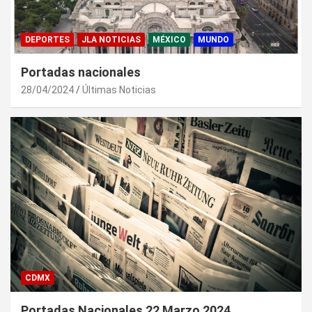
DEPORTES
JLA NOTICIAS
MÉXICO
MUNDO
Portadas nacionales
28/04/2024
Últimas Noticias
CDMX
Portadas Nacionales 22 Marzo 2024