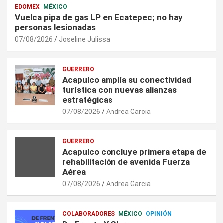
EDOMEX
MÉXICO
Vuelca pipa de gas LP en Ecatepec; no hay
personas lesionadas
07/08/2026
Joseline Julissa
GUERRERO
Acapulco amplía su conectividad
turística con nuevas alianzas
estratégicas
07/08/2026
Andrea Garcia
GUERRERO
Acapulco concluye primera etapa de
rehabilitación de avenida Fuerza
Aérea
07/08/2026
Andrea Garcia
COLABORADORES
MÉXICO
OPINIÓN