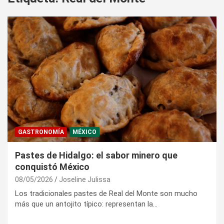
GASTRONOMÍA
MÉXICO
Pastes de Hidalgo: el sabor minero que
conquistó México
08/05/2026
Joseline Julissa
Los tradicionales pastes de Real del Monte son mucho
más que un antojito típico: representan la…