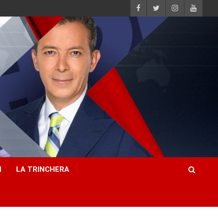
H
LA TRINCHERA