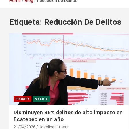
Home
Blog
Reducción De Delitos
Etiqueta:
Reducción De Delitos
EDOMEX
MÉXICO
Disminuyen 36% delitos de alto impacto en
Ecatepec en un año
21/04/2026
Joseline Julissa