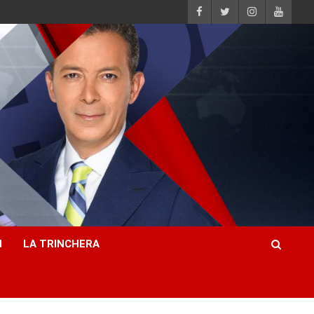
H
LA TRINCHERA