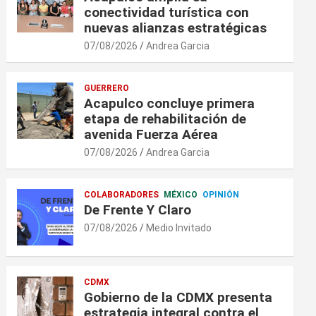
conectividad turística con
nuevas alianzas estratégicas
07/08/2026
Andrea Garcia
GUERRERO
Acapulco concluye primera
etapa de rehabilitación de
avenida Fuerza Aérea
07/08/2026
Andrea Garcia
COLABORADORES
MÉXICO
OPINIÓN
De Frente Y Claro
07/08/2026
Medio Invitado
CDMX
Gobierno de la CDMX presenta
estrategia integral contra el