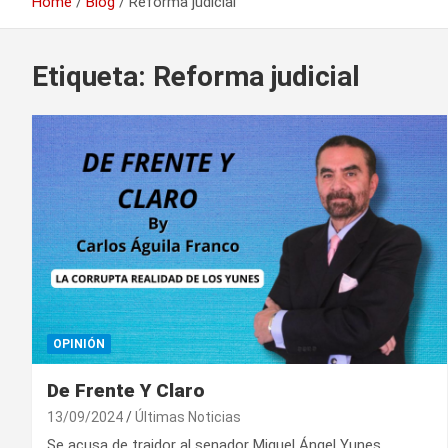
Home
Blog
Reforma judicial
Etiqueta:
Reforma judicial
OPINIÓN
De Frente Y Claro
13/09/2024
Últimas Noticias
Se acusa de traidor al senador Miguel Ángel Yunes