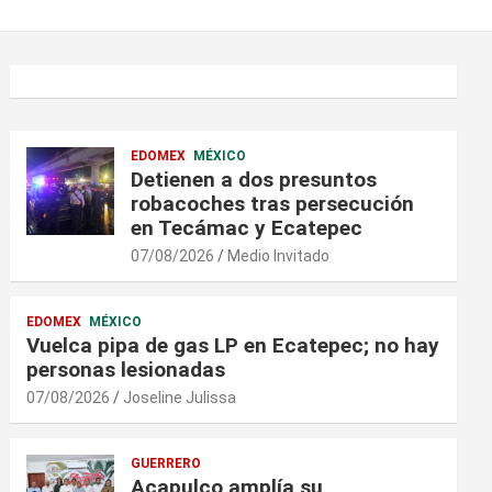
EDOMEX
MÉXICO
Detienen a dos presuntos
robacoches tras persecución
en Tecámac y Ecatepec
07/08/2026
Medio Invitado
EDOMEX
MÉXICO
Vuelca pipa de gas LP en Ecatepec; no hay
personas lesionadas
07/08/2026
Joseline Julissa
GUERRERO
Acapulco amplía su