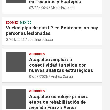
en Tecámac y Ecatepec
07/08/2026
Medio Invitado
EDOMEX
MÉXICO
Vuelca pipa de gas LP en Ecatepec; no hay
personas lesionadas
07/08/2026
Joseline Julissa
GUERRERO
Acapulco amplía su
conectividad turística con
nuevas alianzas estratégicas
07/08/2026
Andrea Garcia
GUERRERO
Acapulco concluye primera
etapa de rehabilitación de
avenida Fuerza Aérea