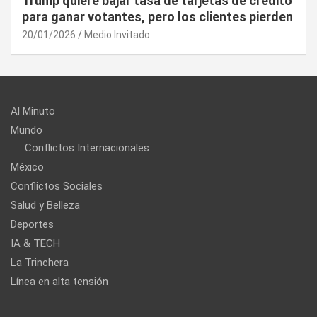
¿Cuál es el “arma nuclear económica” que la
UE puede utilizar contra EU?
20/01/2026
Medio Invitado
Al Minuto
Mundo
Conflictos Internacionales
México
Conflictos Sociales
Salud y Belleza
Deportes
IA & TECH
La Trinchera
Línea en alta tensión