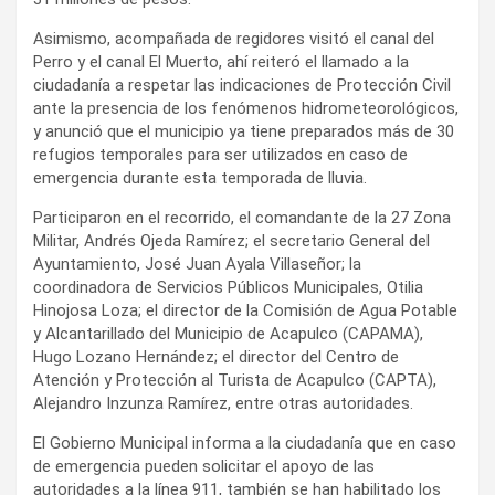
Asimismo, acompañada de regidores visitó el canal del
Perro y el canal El Muerto, ahí reiteró el llamado a la
ciudadanía a respetar las indicaciones de Protección Civil
ante la presencia de los fenómenos hidrometeorológicos,
y anunció que el municipio ya tiene preparados más de 30
refugios temporales para ser utilizados en caso de
emergencia durante esta temporada de lluvia.
Participaron en el recorrido, el comandante de la 27 Zona
Militar, Andrés Ojeda Ramírez; el secretario General del
Ayuntamiento, José Juan Ayala Villaseñor; la
coordinadora de Servicios Públicos Municipales, Otilia
Hinojosa Loza; el director de la Comisión de Agua Potable
y Alcantarillado del Municipio de Acapulco (CAPAMA),
Hugo Lozano Hernández; el director del Centro de
Atención y Protección al Turista de Acapulco (CAPTA),
Alejandro Inzunza Ramírez, entre otras autoridades.
El Gobierno Municipal informa a la ciudadanía que en caso
de emergencia pueden solicitar el apoyo de las
autoridades a la línea 911, también se han habilitado los