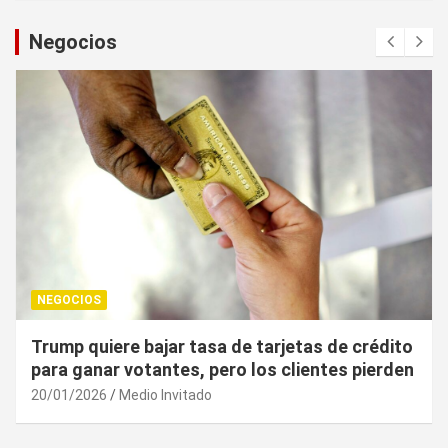
Negocios
NEGOCIOS
¿Cuál es el “arma nuclear económica” que la
UE puede utilizar contra EU?
20/01/2026
Medio Invitado