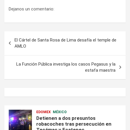
Dejanos un comentario:
Navegación
El Cártel de Santa Rosa de Lima desafía el temple de
de
AMLO
entradas
La Función Pública investiga los casos Pegasus y la
estafa maestra
EDOMEX
MÉXICO
Detienen a dos presuntos
robacoches tras persecución en
Tecámac y Ecatepec