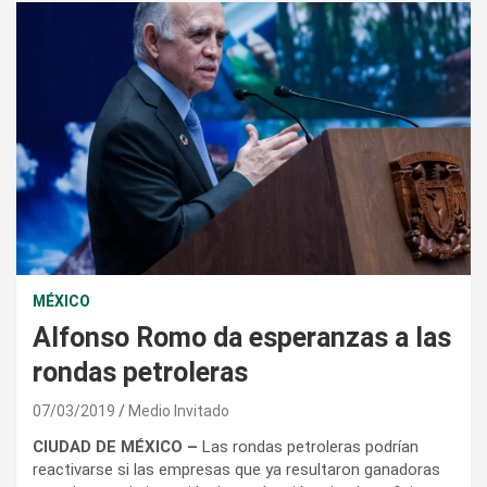
MÉXICO
Alfonso Romo da esperanzas a las
rondas petroleras
07/03/2019
Medio Invitado
CIUDAD DE MÉXICO –
Las rondas petroleras podrían
reactivarse si las empresas que ya resultaron ganadoras