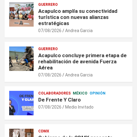
GUERRERO
Acapulco amplía su conectividad
turística con nuevas alianzas
estratégicas
07/08/2026
Andrea Garcia
GUERRERO
Acapulco concluye primera etapa de
rehabilitación de avenida Fuerza
Aérea
07/08/2026
Andrea Garcia
COLABORADORES
MÉXICO
OPINIÓN
De Frente Y Claro
07/08/2026
Medio Invitado
CDMX