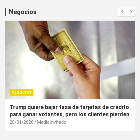
Negocios
NEGOCIOS
¿Cuál es el “arma nuclear económica” que la
UE puede utilizar contra EU?
20/01/2026
Medio Invitado