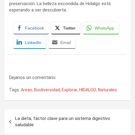
preservación. La belleza escondida de Hidalgo está
esperando a ser descubierta.
Facebook
Twitter
WhatsApp
LinkedIn
Email
Dejanos un comentario:
Tags:
Areas
,
Biodiversidad
,
Explorar
,
HIDALGO
,
Naturales
Navegación
La dieta, factor clave para un sistema digestivo
de
saludable
entradas