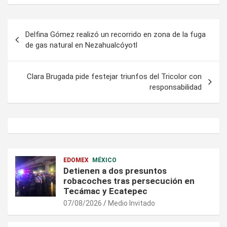
Navegación
Delfina Gómez realizó un recorrido en zona de la fuga
de
de gas natural en Nezahualcóyotl
entradas
Clara Brugada pide festejar triunfos del Tricolor con
responsabilidad
EDOMEX
MÉXICO
Detienen a dos presuntos
robacoches tras persecución en
Tecámac y Ecatepec
07/08/2026
Medio Invitado