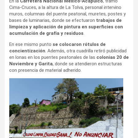
En la
Carretera Nacional México-Acapulco
, tramo
Cima-Cruces, a la altura de La Tolva, personal intervino
muros, columnas del puente peatonal, muretes, postes y
bases de luminarias, donde se efectuaron
trabajos de
limpieza y aplicación de pintura en superficies con
acumulación de grafía y residuos
.
En ese mismo punto
se colocaron rótulos de
concientización
. Además, otra cuadrilla retiró publicidad
en lonas en los puentes peatonales de las
colonias 20 de
Noviembre y Garita
, donde se atendieron estructuras
con presencia de material adherido.