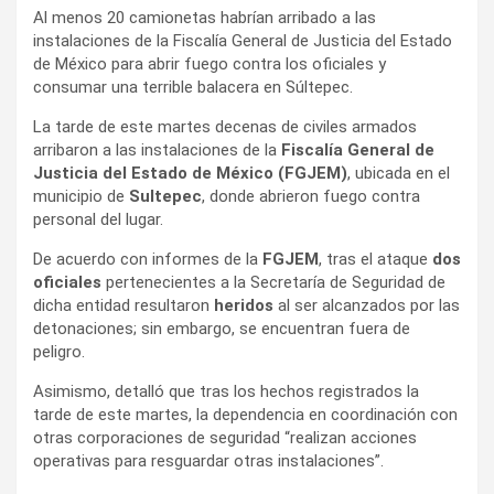
Al menos 20 camionetas habrían arribado a las
instalaciones de la Fiscalía General de Justicia del Estado
de México para abrir fuego contra los oficiales y
consumar una terrible balacera en Súltepec.
La tarde de este martes decenas de civiles armados
arribaron a las instalaciones de la
Fiscalía General de
Justicia del Estado de México (FGJEM)
, ubicada en el
municipio de
Sultepec
, donde abrieron fuego contra
personal del lugar.
De acuerdo con informes de la
FGJEM
, tras el ataque
dos
oficiales
pertenecientes a la Secretaría de Seguridad de
dicha entidad resultaron
heridos
al ser alcanzados por las
detonaciones; sin embargo, se encuentran fuera de
peligro.
Asimismo, detalló que tras los hechos registrados la
tarde de este martes, la dependencia en coordinación con
otras corporaciones de seguridad “realizan acciones
operativas para resguardar otras instalaciones”.