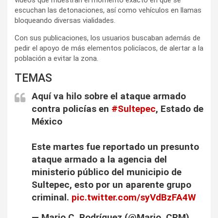
videos que muestran el momento exacto en que se
escuchan las detonaciones, así como vehículos en llamas
bloqueando diversas vialidades.
Con sus publicaciones, los usuarios buscaban además de
pedir el apoyo de más elementos policíacos, de alertar a la
población a evitar la zona.
TEMAS
Aquí va hilo sobre el ataque armado
contra policías en
#Sultepec
, Estado de
México
Este martes fue reportado un presunto
ataque armado a la agencia del
ministerio público del municipio de
Sultepec, esto por un aparente grupo
criminal.
pic.twitter.com/syVdBzFA4W
— Mario C. Rodríguez (@Mario_CRM)