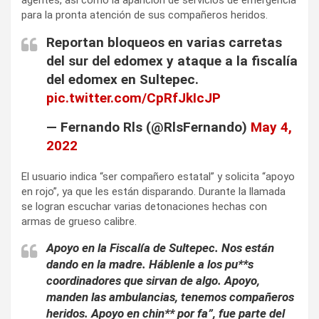
agentes, así como la aparición de servicios de emergencia
para la pronta atención de sus compañeros heridos.
Reportan bloqueos en varias carretas
del sur del edomex y ataque a la fiscalía
del edomex en Sultepec.
pic.twitter.com/CpRfJkIcJP
— Fernando Rls (@RlsFernando)
May 4,
2022
El usuario indica “ser compañero estatal” y solicita “apoyo
en rojo”, ya que les están disparando. Durante la llamada
se logran escuchar varias detonaciones hechas con
armas de grueso calibre.
Apoyo en la Fiscalía de Sultepec. Nos están
dando en la madre. Háblenle a los pu**s
coordinadores que sirvan de algo. Apoyo,
manden las ambulancias, tenemos compañeros
heridos. Apoyo en chin** por fa”, fue parte del