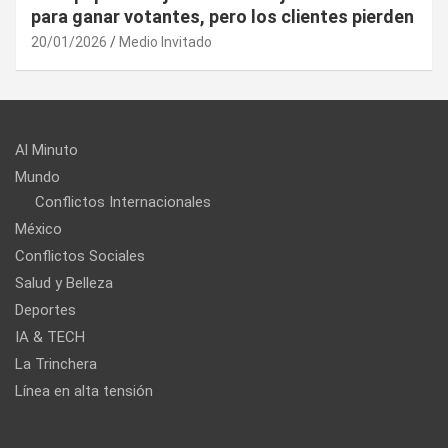
UE puede utilizar contra EU?
20/01/2026
Medio Invitado
Al Minuto
Mundo
Conflictos Internacionales
México
Conflictos Sociales
Salud y Belleza
Deportes
IA & TECH
La Trinchera
Línea en alta tensión