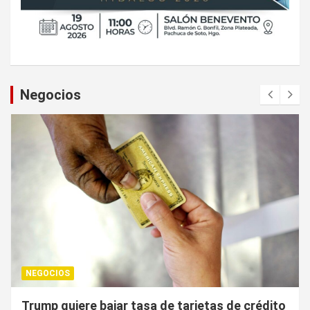
Negocios
NEGOCIOS
¿Cuál es el “arma nuclear económica” que la