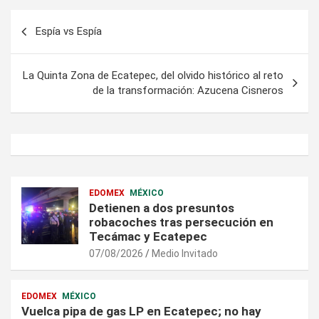
Navegación
Espía vs Espía
de
entradas
La Quinta Zona de Ecatepec, del olvido histórico al reto
de la transformación: Azucena Cisneros
EDOMEX
MÉXICO
Detienen a dos presuntos
robacoches tras persecución en
Tecámac y Ecatepec
07/08/2026
Medio Invitado
EDOMEX
MÉXICO
Vuelca pipa de gas LP en Ecatepec; no hay