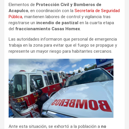
Elementos de
Protección Civil y Bomberos de
Acapulco
, en coordinación con la
Secretaría de Seguridad
Pública
, mantienen labores de control y vigilancia tras
registrarse un
incendio de pastizal
en la cuarta etapa
del
fraccionamiento Casas Homex
.
Las autoridades informaron que personal de emergencia
trabaja en la zona para evitar que el fuego se propague y
represente un mayor riesgo para habitantes cercanos.
Ante esta situación, se exhortó a la población a
no