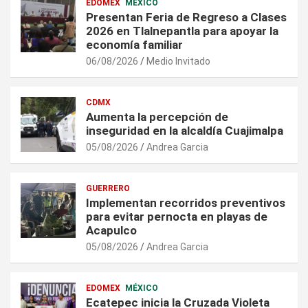
EDOMEX
MÉXICO
Presentan Feria de Regreso a Clases
2026 en Tlalnepantla para apoyar la
economía familiar
06/08/2026
Medio Invitado
CDMX
Aumenta la percepción de
inseguridad en la alcaldía Cuajimalpa
05/08/2026
Andrea Garcia
GUERRERO
Implementan recorridos preventivos
para evitar pernocta en playas de
Acapulco
05/08/2026
Andrea Garcia
EDOMEX
MÉXICO
Ecatepec inicia la Cruzada Violeta