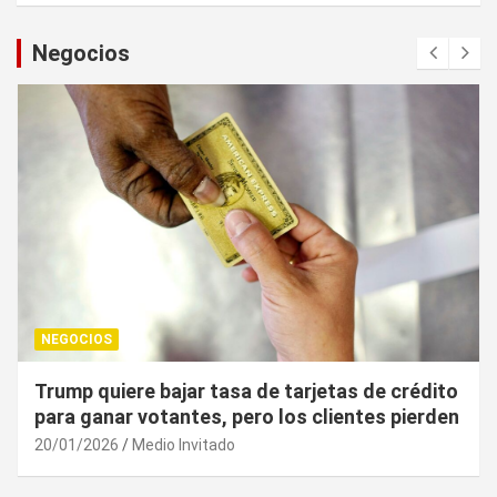
Negocios
NEGOCIOS
 de crédito
¿Cuál es el “arma nuclear económica” 
tes pierden
UE puede utilizar contra EU?
20/01/2026
Medio Invitado