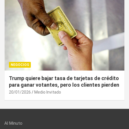
NEGOCIOS
¿Cuál es el “arma nuclear económica” que la
UE puede utilizar contra EU?
20/01/2026
Medio Invitado
Al Minuto