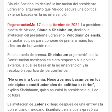
Claudia Sheinbaum declinó la invitación del presidente
ucraniano, argumentó que México seguirá una política
exterior basada en la no intervención.
RegeneraciónMx, 17 de septiembre de 2024
. La presidenta
electa de México,
Claudia Sheinbaum
, declinó la
invitación del presidente ucraniano,
Volodímir Zelenski
,
de visitar su país para conocer de primera mano los
efectos de la invasión rusa.
En una rueda de prensa,
Sheinbaum
argumentó que la
Constitución mexicana es clara respecto a la política
exterior, la cual se basa en la no intervención y la
resolución pacífica de los conflictos.
“No creo ir a Ucrania. Nosotros nos basamos en los
principios constitucionales de política exterior”,
explicó Sheinbaum, quien asumirá la presidencia el 1 de
octubre.
La invitación de
Zelenski
llegó después de una entrevista
con el diario mexicano
Excélsior
, en la que expresó su