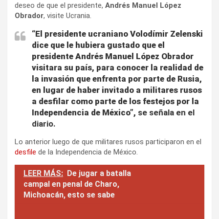
deseo de que el presidente,
Andrés Manuel López
Obrador
, visite Ucrania.
“El presidente ucraniano Volodímir Zelenski
dice que le hubiera gustado que el
presidente Andrés Manuel López Obrador
visitara su país, para conocer la realidad de
la invasión que enfrenta por parte de Rusia,
en lugar de haber invitado a militares rusos
a desfilar como parte de los festejos por la
Independencia de México”,
se señala en el
diario.
Lo anterior luego de que militares rusos participaron en el
desfile
de la Independencia de México.
LEER MÁS:
De jugar a batalla
campal en penal de Charo,
Michoacán, esto se sabe