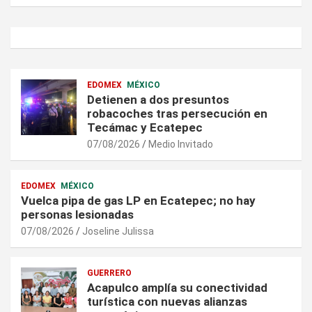
EDOMEX
MÉXICO
Detienen a dos presuntos
robacoches tras persecución en
Tecámac y Ecatepec
07/08/2026
Medio Invitado
EDOMEX
MÉXICO
Vuelca pipa de gas LP en Ecatepec; no hay
personas lesionadas
07/08/2026
Joseline Julissa
GUERRERO
Acapulco amplía su conectividad
turística con nuevas alianzas