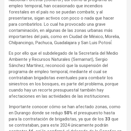
empleo temporal, han ocasionado que incendios
forestales en el país no se puedan combatir, y al
presentarse, sigan activos con poco o nada que hacer
para combatirlos. Lo cual ha provocado una grave
contaminación, en algunas de las zonas urbanas más
importantes del país, como en Ciudad de México, Morelia,
Chilpancingo, Pachuca, Guadalajara y San Luis Potosí́.
Es por ello que el subdelegado de la Secretaría del Medio
Ambiente y Recursos Naturales (Semarnat), Sergio
Sánchez Martínez, reconoció que la suspensión del
programa de empleo temporal, mediante el cual se
contrataban brigadistas eventuales para combatir los
siniestros en los bosques, es parte del problema, porque
cuando hay un recorte presupuestal también hay
afectaciones en las actividades de las instituciones.
Importante conocer cómo se han afectado zonas, como
en Durango donde se redujo
50%
el presupuesto hasta
para la contratación de brigadistas, ya que de los
33
que
se contrataban, para este 2024 únicamente podrán