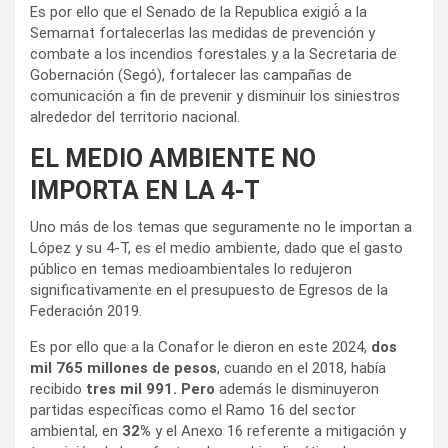
Es por ello que el Senado de la Republica exigió́ a la
Semarnat fortalecerlas las medidas de prevención y
combate a los incendios forestales y a la Secretaria de
Gobernación (Segó), fortalecer las campañas de
comunicación a fin de prevenir y disminuir los siniestros
alrededor del territorio nacional.
EL MEDIO AMBIENTE NO
IMPORTA EN LA 4-T
Uno más de los temas que seguramente no le importan a
López y su 4-T, es el medio ambiente, dado que el gasto
público en temas medioambientales lo redujeron
significativamente en el presupuesto de Egresos de la
Federación 2019.
Es por ello que a la Conafor le dieron en este 2024,
dos
mil 765 millones de pesos
, cuando en el 2018, había
recibido
tres mil 991. Pero
además le disminuyeron
partidas específicas como el Ramo 16 del sector
ambiental, en
32%
y el Anexo 16 referente a mitigación y