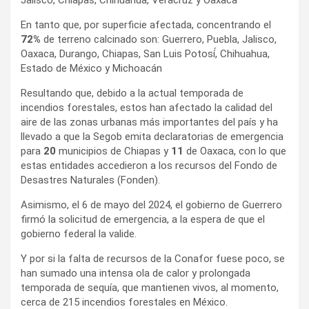
Jalisco, Chiapas, Chihuahua, Veracruz y Oaxaca
En tanto que, por superficie afectada, concentrando el
72%
de terreno calcinado son: Guerrero, Puebla, Jalisco,
Oaxaca, Durango, Chiapas, San Luis Potosí́, Chihuahua,
Estado de México y Michoacán
Resultando que, debido a la actual temporada de
incendios forestales, estos han afectado la calidad del
aire de las zonas urbanas más importantes del país y ha
llevado a que la Segob emita declaratorias de emergencia
para
20
municipios de Chiapas y
11
de Oaxaca, con lo que
estas entidades accedieron a los recursos del Fondo de
Desastres Naturales (Fonden).
Asimismo, el 6 de mayo del 2024, el gobierno de Guerrero
firmó la solicitud de emergencia, a la espera de que el
gobierno federal la valide.
Y por si la falta de recursos de la Conafor fuese poco, se
han sumado una intensa ola de calor y prolongada
temporada de sequía, que mantienen vivos, al momento,
cerca de 215 incendios forestales en México.