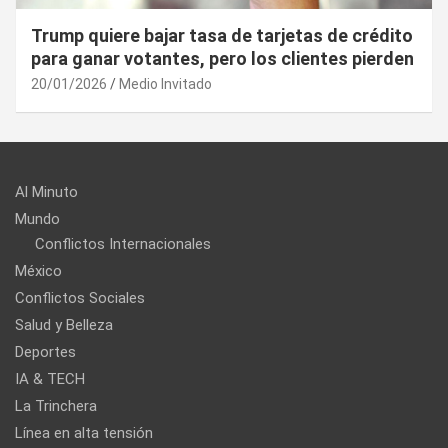
¿Cuál es el “arma nuclear económica” que la
UE puede utilizar contra EU?
20/01/2026
Medio Invitado
Al Minuto
Mundo
Conflictos Internacionales
México
Conflictos Sociales
Salud y Belleza
Deportes
IA & TECH
La Trinchera
Línea en alta tensión