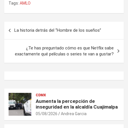
Tags:
AMLO
Navegación
La historia detrás del “Hombre de los sueños”
de
entradas
¿Te has preguntado cómo es que Netflix sabe
exactamente qué películas o series te van a gustar?
CDMX
Aumenta la percepción de
inseguridad en la alcaldía Cuajimalpa
05/08/2026
Andrea Garcia