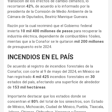
transición de los efectos de cambio climático, lo
recortaron
42%
, de acuerdo a lo informado por la
presidenta de la Comisión de Medio Ambiente de la
Cámara de Diputados, Beatriz Manrique Guevara.
Razón por la cual recriminó que el Gobierno federal
invierta
10 mil 400 millones de pesos
para recuperar la
industria eléctrica, dependiente de combustibles fósiles,
mientas que a la Conafor se le quitaron
mil 200 millones
de presupuesto este 2024.
INCENDIOS EN EL PAÍS
De acuerdo al registro de incendios forestales de la
Conafor, con corte al 9 de mayo del 2024, en México se
han registrado
4 mil 425
incendios forestales en
30
estados del país, afectando una superficie de alrededor
de
153 mil hectáreas
.
Importante destacar que los estados donde se
concentran el
80%
del total de los siniestros, son: Estado
de México, Michoacán, Ciudad de México, Puebla, Tlaxcala,