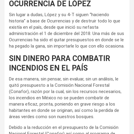
OCURRENCIA DE LÓPEZ
Sin lugar a dudas, López y su 4-T siguen “haciendo
historia” a base de Ocurrencias y de destruir todo lo que
existía en el país, desde que inició su nefasta
administración el 1 de diciembre del 2018. Una más de sus
Ocurrencias ha sido el quitar presupuestos en donde se le
ha pegado la gana, sin importarle lo que con ello ocasiona.
SIN DINERO PARA COMBATIR
INCENDIOS EN EL PAÍS
De esa manera, sin pensar, sin evaluar, sin un análisis, le
quitó presupuesto a la Comisión Nacional Forestal
(Conafor), razón por la cual, sin los recursos necesarios,
los incendios en México no se pueden combatir de
manera eficaz, pronta, poniendo en grave riesgo a los
habitantes en donde se originan, así como la perdida de
áreas verdes como son nuestros bosques.
Debido a la reducción en el presupuesto de la Comisión
Nacional Forestal (Conafor) así como al programa de