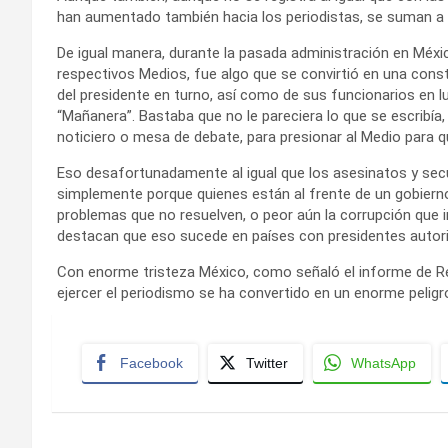
han aumentado también hacia los periodistas, se suman a es
De igual manera, durante la pasada administración en Méxi
respectivos Medios, fue algo que se convirtió en una cons
del presidente en turno, así como de sus funcionarios en 
“Mañanera”. Bastaba que no le pareciera lo que se escribí
noticiero o mesa de debate, para presionar al Medio para q
Eso desafortunadamente al igual que los asesinatos y secue
simplemente porque quienes están al frente de un gobierno
problemas que no resuelven, o peor aún la corrupción que i
destacan que eso sucede en países con presidentes autorita
Con enorme tristeza México, como señaló el informe de Rep
ejercer el periodismo se ha convertido en un enorme pelig
Facebook
Twitter
WhatsApp