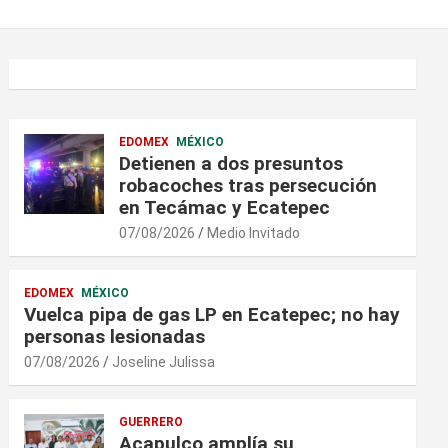
EDOMEX
MÉXICO
Detienen a dos presuntos
robacoches tras persecución
en Tecámac y Ecatepec
07/08/2026
Medio Invitado
EDOMEX
MÉXICO
Vuelca pipa de gas LP en Ecatepec; no hay
personas lesionadas
07/08/2026
Joseline Julissa
GUERRERO
Acapulco amplía su