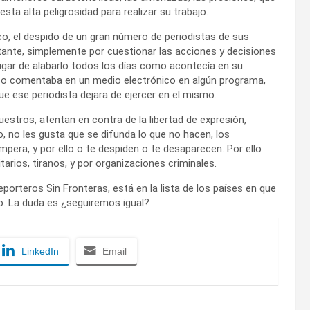
ta alta peligrosidad para realizar su trabajo.
co, el despido de un gran número de periodistas de sus
tante, simplemente por cuestionar las acciones y decisiones
lugar de alabarlo todos los días como acontecía en su
a, o comentaba en un medio electrónico en algún programa,
ue ese periodista dejara de ejercer en el mismo.
stros, atentan en contra de la libertad de expresión,
, no les gusta que se difunda lo que no hacen, los
mpera, y por ello o te despiden o te desaparecen. Por ello
rios, tiranos, y por organizaciones criminales.
orteros Sin Fronteras, está en la lista de los países en que
ro. La duda es ¿seguiremos igual?
LinkedIn
Email