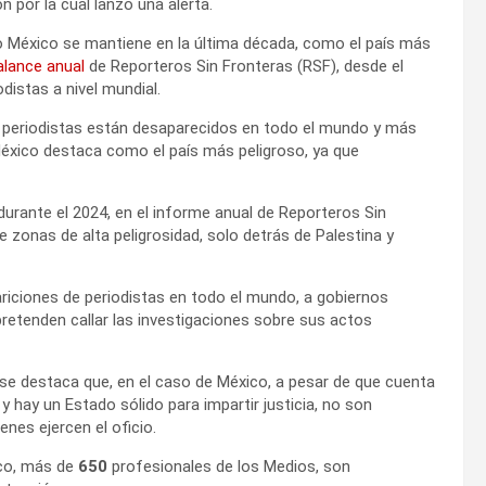
n por la cual lanzó una alerta.
o México se mantiene en la última década, como el país más
alance anual
de Reporteros Sin Fronteras (RSF), desde el
distas a nivel mundial.
 periodistas están desaparecidos en todo el mundo y más
éxico destaca como el país más peligroso, ya que
durante el 2024, en el informe anual de Reporteros Sin
de zonas de alta peligrosidad, solo detrás de Palestina y
iciones de periodistas en todo el mundo, a gobiernos
pretenden callar las investigaciones sobre sus actos
 se destaca que, en el caso de México, a pesar de que cuenta
hay un Estado sólido para impartir justicia, no son
enes ejercen el oficio.
ico, más de
650
profesionales de los Medios, son