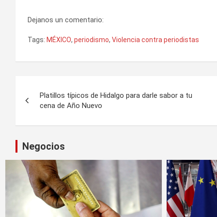
Dejanos un comentario:
Tags:
MÉXICO
,
periodismo
,
Violencia contra periodistas
Navegación
Platillos típicos de Hidalgo para darle sabor a tu
de
cena de Año Nuevo
entradas
Negocios