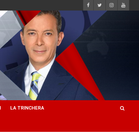
H
LA TRINCHERA