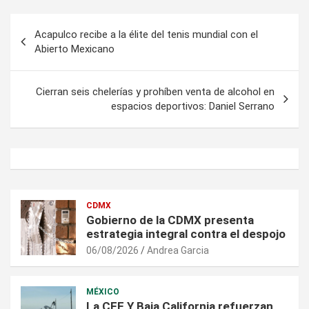
Navegación
Acapulco recibe a la élite del tenis mundial con el
de
Abierto Mexicano
entradas
Cierran seis chelerías y prohíben venta de alcohol en
espacios deportivos: Daniel Serrano
CDMX
Gobierno de la CDMX presenta
estrategia integral contra el despojo
06/08/2026
Andrea Garcia
MÉXICO
La CFE Y Baja California refuerzan