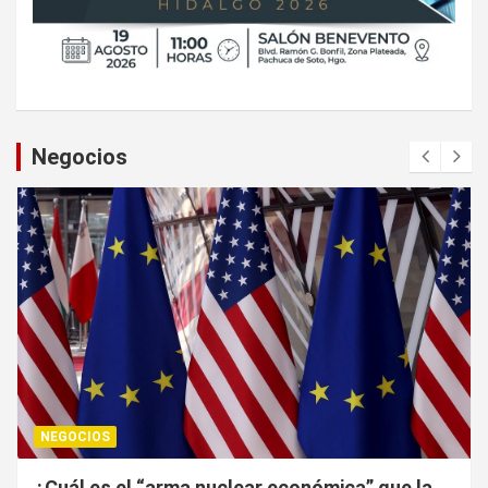
Negocios
NEGOCIOS
¿Cuál es el “arma nuclear económica” que la