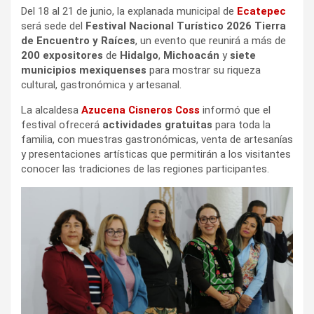
Del 18 al 21 de junio, la explanada municipal de
Ecatepec
será sede del
Festival Nacional Turístico 2026 Tierra
de Encuentro y Raíces
, un evento que reunirá a más de
200 expositores
de
Hidalgo
,
Michoacán
y
siete
municipios mexiquenses
para mostrar su riqueza
cultural, gastronómica y artesanal.
La alcaldesa
Azucena Cisneros Coss
informó que el
festival ofrecerá
actividades gratuitas
para toda la
familia, con muestras gastronómicas, venta de artesanías
y presentaciones artísticas que permitirán a los visitantes
conocer las tradiciones de las regiones participantes.