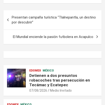
Navegación
Presentan campaña turística “Tlalnepantla, un destino
de
por descubrir”
entradas
El Mundial enciende la pasión futbolera en Acapulco
EDOMEX
MÉXICO
Detienen a dos presuntos
robacoches tras persecución en
Tecámac y Ecatepec
07/08/2026
Medio Invitado
EDOMEX
MÉXICO