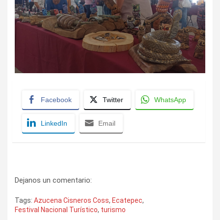
Facebook
Twitter
WhatsApp
LinkedIn
Email
Dejanos un comentario:
Tags:
Azucena Cisneros Coss
,
Ecatepec
,
Festival Nacional Turístico
,
turismo