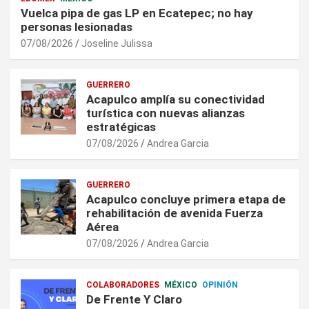
Vuelca pipa de gas LP en Ecatepec; no hay
personas lesionadas
07/08/2026
Joseline Julissa
GUERRERO
Acapulco amplía su conectividad
turística con nuevas alianzas
estratégicas
07/08/2026
Andrea Garcia
GUERRERO
Acapulco concluye primera etapa de
rehabilitación de avenida Fuerza
Aérea
07/08/2026
Andrea Garcia
COLABORADORES
MÉXICO
OPINIÓN
De Frente Y Claro