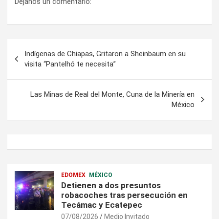
Dejanos un comentario:
Navegación
Indígenas de Chiapas, Gritaron a Sheinbaum en su
de
visita “Pantelhó te necesita”
entradas
Las Minas de Real del Monte, Cuna de la Minería en
México
EDOMEX
MÉXICO
Detienen a dos presuntos
robacoches tras persecución en
Tecámac y Ecatepec
07/08/2026
Medio Invitado