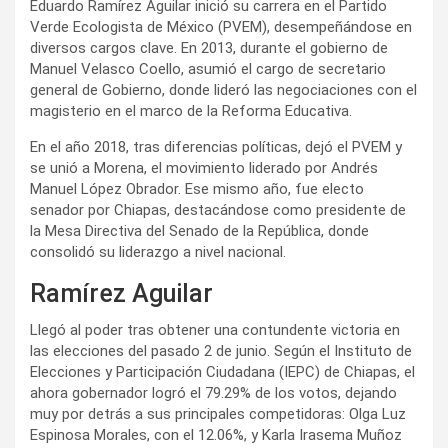
Eduardo Ramírez Aguilar inició su carrera en el Partido
Verde Ecologista de México (PVEM), desempeñándose en
diversos cargos clave. En 2013, durante el gobierno de
Manuel Velasco Coello, asumió el cargo de secretario
general de Gobierno, donde lideró las negociaciones con el
magisterio en el marco de la Reforma Educativa.
En el año 2018, tras diferencias políticas, dejó el PVEM y
se unió a Morena, el movimiento liderado por Andrés
Manuel López Obrador. Ese mismo año, fue electo
senador por Chiapas, destacándose como presidente de
la Mesa Directiva del Senado de la República, donde
consolidó su liderazgo a nivel nacional.
Ramírez Aguilar
Llegó al poder tras obtener una contundente victoria en
las elecciones del pasado 2 de junio. Según el Instituto de
Elecciones y Participación Ciudadana (IEPC) de Chiapas, el
ahora gobernador logró el 79.29% de los votos, dejando
muy por detrás a sus principales competidoras: Olga Luz
Espinosa Morales, con el 12.06%, y Karla Irasema Muñoz