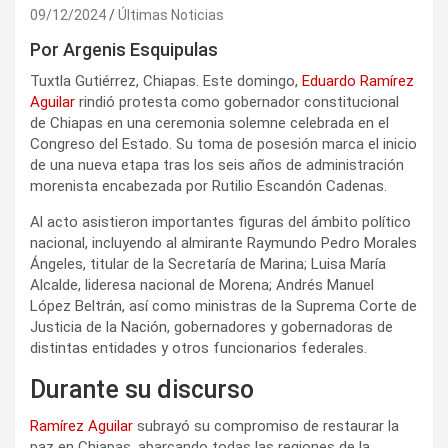
09/12/2024
Últimas Noticias
Por Argenis Esquipulas
Tuxtla Gutiérrez, Chiapas. Este domingo,
Eduardo Ramírez
Aguilar
rindió protesta como gobernador constitucional
de Chiapas en una ceremonia solemne celebrada en el
Congreso del Estado. Su toma de posesión marca el inicio
de una nueva etapa tras los seis años de administración
morenista encabezada por Rutilio Escandón Cadenas.
Al acto asistieron importantes figuras del ámbito político
nacional, incluyendo al almirante Raymundo Pedro Morales
Ángeles, titular de la Secretaría de Marina; Luisa María
Alcalde, lideresa nacional de Morena; Andrés Manuel
López Beltrán, así como ministras de la Suprema Corte de
Justicia de la Nación, gobernadores y gobernadoras de
distintas entidades y otros funcionarios federales.
Durante su discurso
Ramírez Aguilar
subrayó su compromiso de restaurar la
paz en Chiapas, abarcando todas las regiones de la