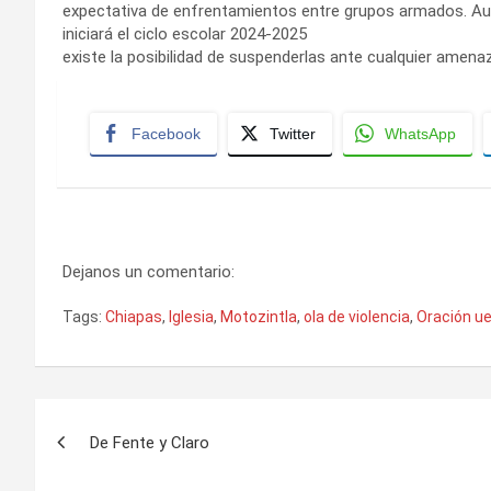
expectativa de enfrentamientos entre grupos armados. Aun
iniciará el ciclo escolar 2024-2025
existe la posibilidad de suspenderlas ante cualquier amenaza
Facebook
Twitter
WhatsApp
Dejanos un comentario:
Tags:
Chiapas
,
Iglesia
,
Motozintla
,
ola de violencia
,
Oración u
Navegación
De Fente y Claro
de