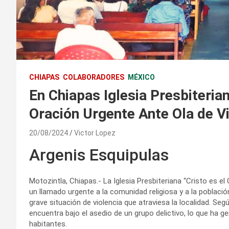
CHIAPAS
COLABORADORES
MÉXICO
En Chiapas Iglesia Presbiteria
Oración Urgente Ante Ola de V
20/08/2024
Victor Lopez
Argenis Esquipulas
Motozintla, Chiapas.- La Iglesia Presbiteriana “Cristo es e
un llamado urgente a la comunidad religiosa y a la població
grave situación de violencia que atraviesa la localidad. Se
encuentra bajo el asedio de un grupo delictivo, lo que ha 
habitantes.