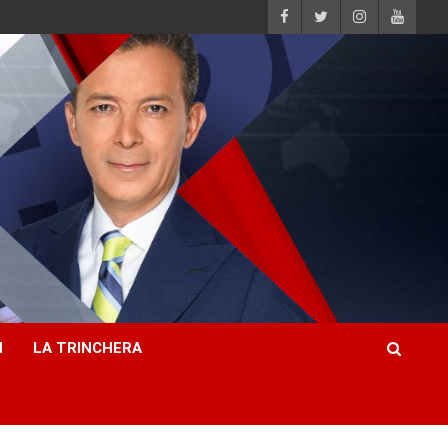
H
LA TRINCHERA