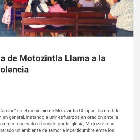
na de Motozintla Llama a la
iolencia
l Camino” en el municipio de Motozintla Chiapas, ha emitido
n en general, instando a unir esfuerzos en oración ante la
gún un comunicado difundido por la iglesia, Motozintla se
generado un ambiente de temor e incertidumbre entre los