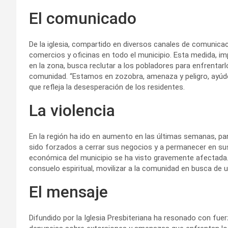
El comunicado
De la iglesia, compartido en diversos canales de comunica
comercios y oficinas en todo el municipio. Esta medida, im
en la zona, busca reclutar a los pobladores para enfrentarl
comunidad. “Estamos en zozobra, amenaza y peligro, ayú
que refleja la desesperación de los residentes.
La violencia
En la región ha ido en aumento en las últimas semanas, par
sido forzados a cerrar sus negocios y a permanecer en sus
económica del municipio se ha visto gravemente afectada. E
consuelo espiritual, movilizar a la comunidad en busca de u
El mensaje
Difundido por la Iglesia Presbiteriana ha resonado con fuer