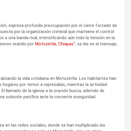
ción, expresa profunda preocupación por el cierre forzado de
puesta por la organización criminal que mantiene el control
os a una banda rival, intensificando aún más la tensión en la
dennos orando por
Motozintla, Chiapas
“, se lee en el mensaje,
alizando la vida cotidiana en Motozintla. Los habitantes han
 hogares por temor a represalias, mientras la actividad
l llamado de la iglesia a la oración busca, además de
na solución pacífica ante la creciente inseguridad.
za en las redes sociales, donde se han multiplicado las