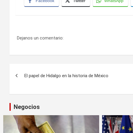
Facebook
Twitter
WhatsApp
Dejanos un comentario:
Navegación
El papel de Hidalgo en la historia de México
de
entradas
Negocios