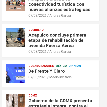
conectividad turística con
nuevas alianzas estratégicas
07/08/2026
Andrea Garcia
GUERRERO
Acapulco concluye primera
etapa de rehabilitación de
avenida Fuerza Aérea
07/08/2026
Andrea Garcia
COLABORADORES
MÉXICO
OPINIÓN
De Frente Y Claro
07/08/2026
Medio Invitado
CDMX
Gobierno de la CDMX presenta
estrategia integral contra el