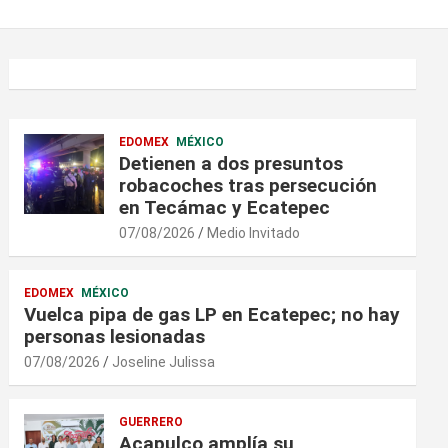
EDOMEX
MÉXICO
Detienen a dos presuntos
robacoches tras persecución
en Tecámac y Ecatepec
07/08/2026
Medio Invitado
EDOMEX
MÉXICO
Vuelca pipa de gas LP en Ecatepec; no hay
personas lesionadas
07/08/2026
Joseline Julissa
GUERRERO
Acapulco amplía su