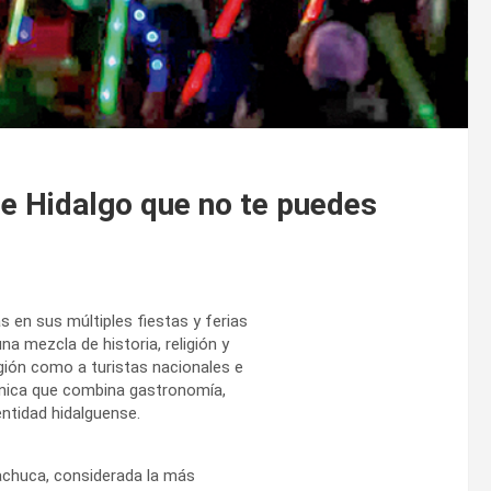
 de Hidalgo que no te puedes
as en sus múltiples fiestas y ferias
na mezcla de historia, religión y
gión como a turistas nacionales e
 única que combina gastronomía,
entidad hidalguense.
achuca, considerada la más