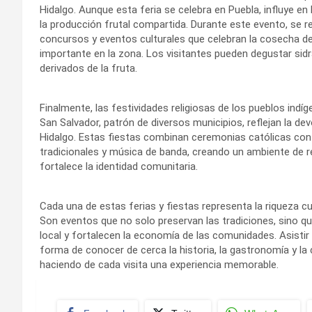
Hidalgo. Aunque esta feria se celebra en Puebla, influye en
la producción frutal compartida. Durante este evento, se re
concursos y eventos culturales que celebran la cosecha 
importante en la zona. Los visitantes pueden degustar sid
derivados de la fruta.
Finalmente, las festividades religiosas de los pueblos indí
San Salvador, patrón de diversos municipios, reflejan la dev
Hidalgo. Estas fiestas combinan ceremonias católicas con 
tradicionales y música de banda, creando un ambiente de r
fortalece la identidad comunitaria.
Cada una de estas ferias y fiestas representa la riqueza cul
Son eventos que no solo preservan las tradiciones, sino q
local y fortalecen la economía de las comunidades. Asistir
forma de conocer de cerca la historia, la gastronomía y la 
haciendo de cada visita una experiencia memorable.