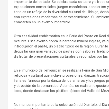
importante del estado. Se celebra cada octubre y ofrece un
exposiciones comerciales, juegos mecánicos, conciertos 
feria es un reflejo de la diversidad cultural de Hidalgo, don
con expresiones modernas de entretenimiento. Su ambiente
convierten en un evento imperdible.
Otra festividad emblemática es la Feria del Paste en Real 
octubre. Este evento honra la herencia minera inglesa, ya q
introdujeron el paste, un platillo típico de la región. Durante
degustar una gran variedad de pastes con sabores tradicio
disfrutar de presentaciones culturales y recorridos por las
En el municipio de Ixmiquilpan se realiza la Feria de San Mi
religiosa y cultural que incluye procesiones, danzas tradic
feria es famosa por la danza de los arrieros y los juegos p
y devoción de la comunidad. Además, se realizan exposici
local, donde destacan los platillos típicos del Valle del Mezq
No menos importante es la celebración del Xantolo, el Día 