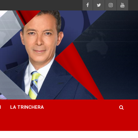
H
LA TRINCHERA