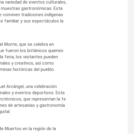
a variedad de eventos culturales,
y muestras gastronómicas. Esta
de conviven tradiciones indígenas
 familiar y sus espectáculos la
del Monte, que se celebra en
ue fueron los británicos quienes
 la feria, los visitantes pueden
nales y creativos, así como
 minas históricas del pueblo.
guel Arcángel, una celebración
ionales y eventos deportivos. Esta
irotécnicos, que representan la fe
ones de artesanías y gastronomía
uital.
de Muertos en la región de la