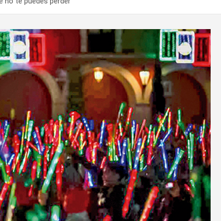
ue no te puedes perder