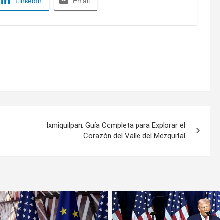
LinkedIn
Email
Ixmiquilpan: Guía Completa para Explorar el
Corazón del Valle del Mezquital