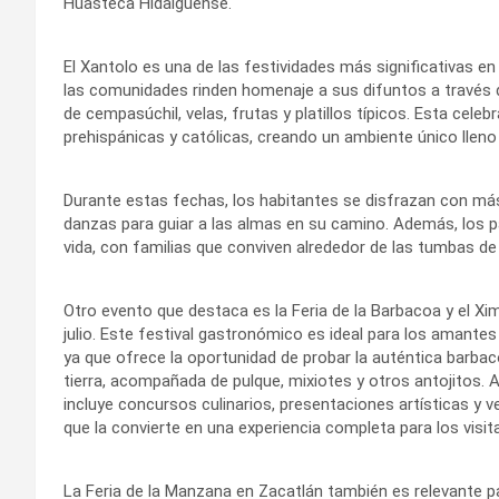
Huasteca Hidalguense.
El Xantolo es una de las festividades más significativas e
las comunidades rinden homenaje a sus difuntos a través 
de cempasúchil, velas, frutas y platillos típicos. Esta cele
prehispánicas y católicas, creando un ambiente único lleno 
Durante estas fechas, los habitantes se disfrazan con má
danzas para guiar a las almas en su camino. Además, los p
vida, con familias que conviven alrededor de las tumbas de
Otro evento que destaca es la Feria de la Barbacoa y el Xi
julio. Este festival gastronómico es ideal para los amantes
ya que ofrece la oportunidad de probar la auténtica barba
tierra, acompañada de pulque, mixiotes y otros antojitos. 
incluye concursos culinarios, presentaciones artísticas y 
que la convierte en una experiencia completa para los visit
La Feria de la Manzana en Zacatlán también es relevante 