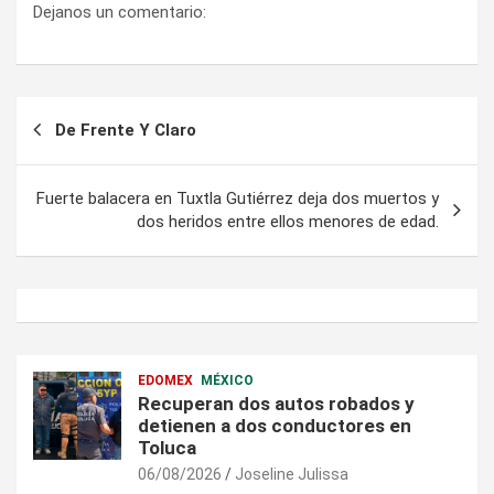
Dejanos un comentario:
Navegación
De Frente Y Claro
de
entradas
Fuerte balacera en Tuxtla Gutiérrez deja dos muertos y
dos heridos entre ellos menores de edad.
EDOMEX
MÉXICO
Recuperan dos autos robados y
detienen a dos conductores en
Toluca
06/08/2026
Joseline Julissa