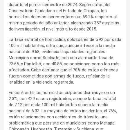
durante el primer semestre de 2024. Según datos del
Observatorio Ciudadano del Estado de Chiapas, los
homicidios dolosos incrementaron un 69.2% respecto al
mismo periodo del año anterior, alcanzando 357 carpetas
de investigación, el nivel más alto desde 2015.
La tasa estatal de homicidios dolosos es de 5.92 por cada
100 mil habitantes, cifra que, aunque inferior a la media
nacional de 9.68, evidencia disparidades regionales.
Municipios como Suchiate, con una alarmante tasa de
73.65, y Pantelhó, con 40.85, se posicionan como los más
afectados. Cabe destacar que el 70% de estos crímenes
fueron cometidos con armas de fuego, reflejando la
letalidad en la violencia registrada.
En contraste, los homicidios culposos disminuyeron un
2.3%, con 429 casos registrados, aunque la tasa estatal
de 7.12 por cada 100 mil habitantes supera la media
nacional de 6.33. La mayoría de estos incidentes, el 76%,
están relacionados con accidentes de tránsito, una
problemática que persiste en municipios como Metapa,
Chicoasén, Huehuetán, Tuzantán y Suchiapa, que