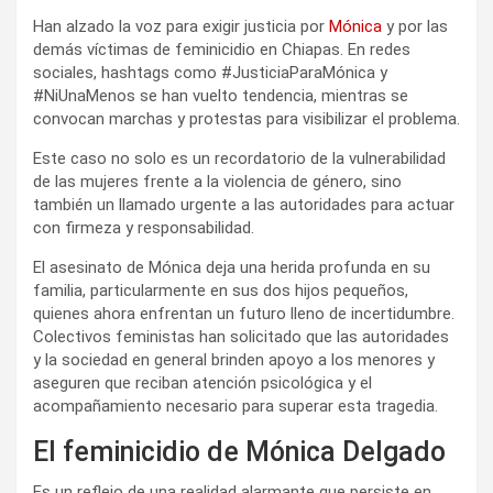
Han alzado la voz para exigir justicia por
Mónica
y por las
demás víctimas de feminicidio en Chiapas. En redes
sociales, hashtags como #JusticiaParaMónica y
#NiUnaMenos se han vuelto tendencia, mientras se
convocan marchas y protestas para visibilizar el problema.
Este caso no solo es un recordatorio de la vulnerabilidad
de las mujeres frente a la violencia de género, sino
también un llamado urgente a las autoridades para actuar
con firmeza y responsabilidad.
El asesinato de Mónica deja una herida profunda en su
familia, particularmente en sus dos hijos pequeños,
quienes ahora enfrentan un futuro lleno de incertidumbre.
Colectivos feministas han solicitado que las autoridades
y la sociedad en general brinden apoyo a los menores y
aseguren que reciban atención psicológica y el
acompañamiento necesario para superar esta tragedia.
El feminicidio de Mónica Delgado
Es un reflejo de una realidad alarmante que persiste en