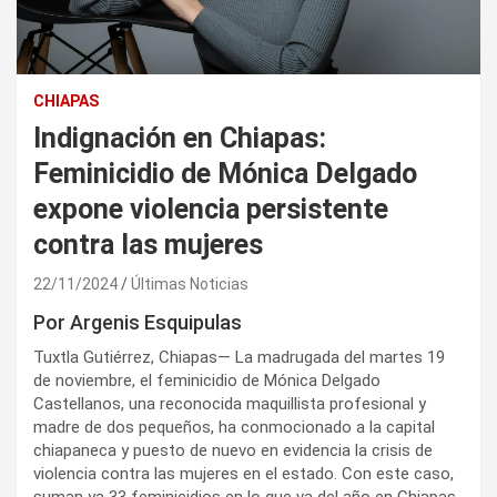
CHIAPAS
Indignación en Chiapas:
Feminicidio de Mónica Delgado
expone violencia persistente
contra las mujeres
22/11/2024
Últimas Noticias
Por Argenis Esquipulas
Tuxtla Gutiérrez, Chiapas— La madrugada del martes 19
de noviembre, el feminicidio de Mónica Delgado
Castellanos, una reconocida maquillista profesional y
madre de dos pequeños, ha conmocionado a la capital
chiapaneca y puesto de nuevo en evidencia la crisis de
violencia contra las mujeres en el estado. Con este caso,
suman ya 33 feminicidios en lo que va del año en Chiapas,