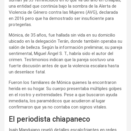
una entidad que continúa bajo la sombra de la Alerta de
Violencia de Género contra las Mujeres (AVG), declarada
en 2016 pero que ha demostrado ser insuficiente para
protegerlas.
Mónica, de 35 años, fue hallada sin vida en su domicilio
ubicado en la delegación Terán, donde también operaba su
salón de belleza. Según la información preliminar, su pareja
sentimental, Miguel Ángel S. T., habría sido el autor del
crimen. Testimonios indican que la pareja sostuvo una
fuerte discusión antes de que la violencia escalara hasta
un desenlace fatal.
Fueron los familiares de Mónica quienes la encontraron
herida en su hogar. Su cuerpo presentaba múltiples golpes
en el rostro y extremidades. Pese a que buscaron ayuda
inmediata, los paramédicos que acudieron al lugar
confirmaron que ya no contaba con signos vitales.
El periodista chiapaneco
Isaín Mandujano reveló detalles escalofriantes en redes