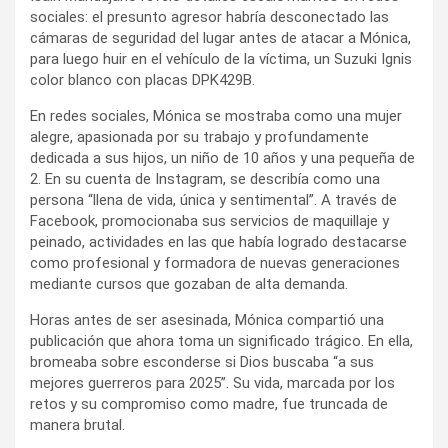
sociales: el presunto agresor habría desconectado las
cámaras de seguridad del lugar antes de atacar a Mónica,
para luego huir en el vehículo de la víctima, un Suzuki Ignis
color blanco con placas DPK429B.
En redes sociales, Mónica se mostraba como una mujer
alegre, apasionada por su trabajo y profundamente
dedicada a sus hijos, un niño de 10 años y una pequeña de
2. En su cuenta de Instagram, se describía como una
persona “llena de vida, única y sentimental”. A través de
Facebook, promocionaba sus servicios de maquillaje y
peinado, actividades en las que había logrado destacarse
como profesional y formadora de nuevas generaciones
mediante cursos que gozaban de alta demanda.
Horas antes de ser asesinada, Mónica compartió una
publicación que ahora toma un significado trágico. En ella,
bromeaba sobre esconderse si Dios buscaba “a sus
mejores guerreros para 2025”. Su vida, marcada por los
retos y su compromiso como madre, fue truncada de
manera brutal.