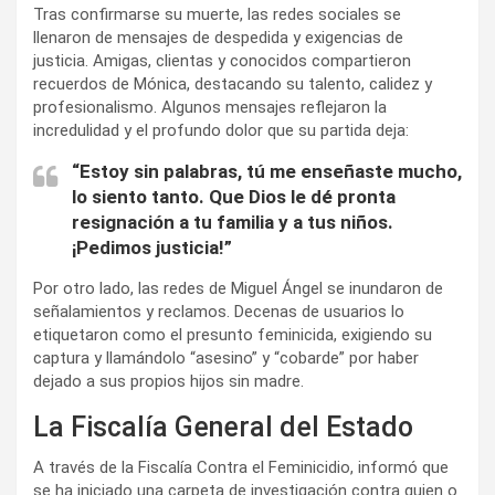
Tras confirmarse su muerte, las redes sociales se
llenaron de mensajes de despedida y exigencias de
justicia. Amigas, clientas y conocidos compartieron
recuerdos de Mónica, destacando su talento, calidez y
profesionalismo. Algunos mensajes reflejaron la
incredulidad y el profundo dolor que su partida deja:
“Estoy sin palabras, tú me enseñaste mucho,
lo siento tanto. Que Dios le dé pronta
resignación a tu familia y a tus niños.
¡Pedimos justicia!”
Por otro lado, las redes de Miguel Ángel se inundaron de
señalamientos y reclamos. Decenas de usuarios lo
etiquetaron como el presunto feminicida, exigiendo su
captura y llamándolo “asesino” y “cobarde” por haber
dejado a sus propios hijos sin madre.
La Fiscalía General del Estado
A través de la Fiscalía Contra el Feminicidio, informó que
se ha iniciado una carpeta de investigación contra quien o