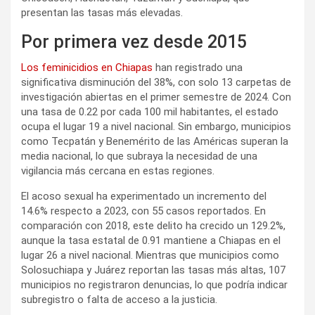
presentan las tasas más elevadas.
Por primera vez desde 2015
Los feminicidios en Chiapas
han registrado una
significativa disminución del 38%, con solo 13 carpetas de
investigación abiertas en el primer semestre de 2024. Con
una tasa de 0.22 por cada 100 mil habitantes, el estado
ocupa el lugar 19 a nivel nacional. Sin embargo, municipios
como Tecpatán y Benemérito de las Américas superan la
media nacional, lo que subraya la necesidad de una
vigilancia más cercana en estas regiones.
El acoso sexual ha experimentado un incremento del
14.6% respecto a 2023, con 55 casos reportados. En
comparación con 2018, este delito ha crecido un 129.2%,
aunque la tasa estatal de 0.91 mantiene a Chiapas en el
lugar 26 a nivel nacional. Mientras que municipios como
Solosuchiapa y Juárez reportan las tasas más altas, 107
municipios no registraron denuncias, lo que podría indicar
subregistro o falta de acceso a la justicia.