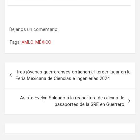
Dejanos un comentario:
Tags:
AMLO
,
MÉXICO
Navegación
Tres jóvenes guerrerenses obtienen el tercer lugar en la
de
Feria Mexicana de Ciencias e Ingenierías 2024
entradas
Asiste Evelyn Salgado a la reapertura de oficina de
pasaportes de la SRE en Guerrero