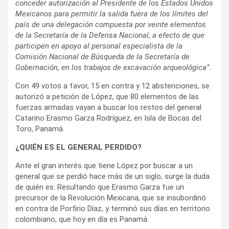
conceder autorización al Presidente de los Estados Unidos
Mexicanos para permitir la salida fuera de los límites del
país de una delegación compuesta por veinte elementos
de la Secretaría de la Defensa Nacional, a efecto de que
participen en apoyo al personal especialista de la
Comisión Nacional de Búsqueda de la Secretaría de
Gobernación, en los trabajos de excavación arqueológica”.
Con 49 votos a favor, 15 en contra y 12 abstenciones, se
autorizó a petición de López, que 80 elementos de las
fuerzas armadas vayan a buscar los restos del general
Catarino Erasmo Garza Rodríguez, en Isla de Bocas del
Toro, Panamá.
¿QUIÉN ES EL GENERAL PERDIDO?
Ante el gran interés que tiene López por buscar a un
general que se perdió hace más de un siglo, surge la duda
de quién es. Resultando que Erasmo Garza fue un
precursor de la Revolución Mexicana, que se insubordinó
en contra de Porfirio Díaz, y terminó sus días en territorio
colombiano, que hoy en día es Panamá.