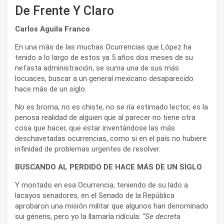
De Frente Y Claro
Carlos Aguila Franco
En una más de las muchas Ocurrencias que López ha
tenido a lo largo de estos ya 5 años dos meses de su
nefasta administración, se suma una de sus más
locuaces, buscar a un general mexicano desaparecido
hace más de un siglo.
No es broma, no es chiste, no se ría estimado lector, es la
penosa realidad de alguien que al parecer no tiene otra
cosa que hacer, que estar inventándose las más
deschavetadas ocurrencias, como si en el país no hubiere
infinidad de problemas urgentes de resolver.
BUSCANDO AL PERDIDO DE HACE MÁS DE UN SIGLO
Y montado en esa Ocurrencia, teniendo de su lado a
lacayos senadores, en el Senado de la República
aprobaron una misión militar que algunos han denominado
sui géneris, pero yo la llamaría ridícula:
“Se decreta