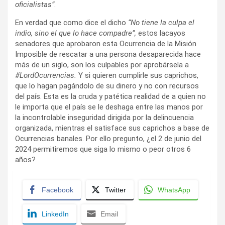
oficialistas”
.
En verdad que como dice el dicho
“No tiene la culpa el
indio, sino el que lo hace compadre”,
estos lacayos
senadores que aprobaron esta Ocurrencia de la Misión
Imposible de rescatar a una persona desaparecida hace
más de un siglo, son los culpables por aprobársela a
#LordOcurrencias.
Y si quieren cumplirle sus caprichos,
que lo hagan pagándolo de su dinero y no con recursos
del país. Esta es la cruda y patética realidad de a quien no
le importa que el país se le deshaga entre las manos por
la incontrolable inseguridad dirigida por la delincuencia
organizada, mientras el satisface sus caprichos a base de
Ocurrencias banales. Por ello pregunto, ¿el 2 de junio del
2024 permitiremos que siga lo mismo o peor otros 6
años?
Facebook
Twitter
WhatsApp
LinkedIn
Email