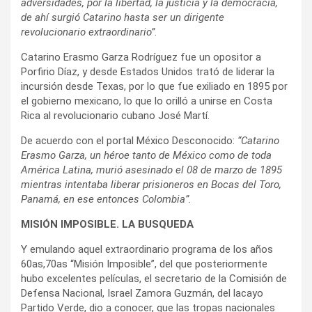
adversidades, por la libertad, la justicia y la democracia,
de ahí surgió Catarino hasta ser un dirigente
revolucionario extraordinario”
.
Catarino Erasmo Garza Rodríguez fue un opositor a
Porfirio Díaz, y desde Estados Unidos trató de liderar la
incursión desde Texas, por lo que fue exiliado en 1895 por
el gobierno mexicano, lo que lo orilló a unirse en Costa
Rica al revolucionario cubano José Martí.
De acuerdo con el portal México Desconocido:
“Catarino
Erasmo Garza, un héroe tanto de México como de toda
América Latina, murió asesinado el 08 de marzo de 1895
mientras intentaba liberar prisioneros en Bocas del Toro,
Panamá, en ese entonces Colombia”.
MISIÓN IMPOSIBLE. LA BUSQUEDA
Y emulando aquel extraordinario programa de los años
60as,70as “Misión Imposible”, del que posteriormente
hubo excelentes películas, el secretario de la Comisión de
Defensa Nacional, Israel Zamora Guzmán, del lacayo
Partido Verde, dio a conocer, que las tropas nacionales