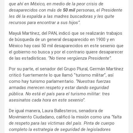
que ahí en México, en medio de la peor crisis de
desaparecidos con más de
50 mil
personas, el Presidente
les dé la espalda a las madres buscadoras y les quite
recursos para encontrar a sus hijos”.
Mayuli Martínez, del PAN, indicó que se realizarán trabajos
de búsqueda de un general desaparecido en 1900 y en
México hay casi 50 mil desaparecidos en este sexenio que
el gobierno no busca y por el contrario quiere desaparecer
de las estadísticas.
“No tiene vergüenza Presidente”
.
Por su parte, el senador del Grupo Plural, Germán Martínez
criticó fuertemente lo que llamó “turismo militar”, así
como hay turismo parlamentario.
“Nuestras fuerzas
armadas merecen respeto y estar dando seguridad
pública. No está el país para el turismo militar: tres
asesinatos cada hora en este sexenio”.
De igual manera, Laura Ballesteros, senadora de
Movimiento Ciudadano, calificó la misión como una
“falta
de respeto para las víctimas del país. Pinta de cuerpo
completo la estrategia de seguridad de legisladores