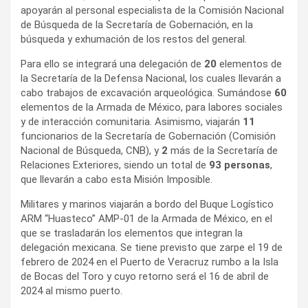
apoyarán al personal especialista de la Comisión Nacional
de Búsqueda de la Secretaría de Gobernación, en la
búsqueda y exhumación de los restos del general.
Para ello se integrará una delegación de
20
elementos de
la Secretaría de la Defensa Nacional, los cuales llevarán a
cabo trabajos de excavación arqueológica. Sumándose
60
elementos de la Armada de México, para labores sociales
y de interacción comunitaria. Asimismo, viajarán
11
funcionarios de la Secretaría de Gobernación (Comisión
Nacional de Búsqueda, CNB), y
2
más de la Secretaría de
Relaciones Exteriores, siendo un total de
93 personas
,
que llevarán a cabo esta Misión Imposible.
Militares y marinos viajarán a bordo del Buque Logístico
ARM “Huasteco” AMP-01 de la Armada de México, en el
que se trasladarán los elementos que integran la
delegación mexicana. Se tiene previsto que zarpe el 19 de
febrero de 2024 en el Puerto de Veracruz rumbo a la Isla
de Bocas del Toro y cuyo retorno será el 16 de abril de
2024 al mismo puerto.