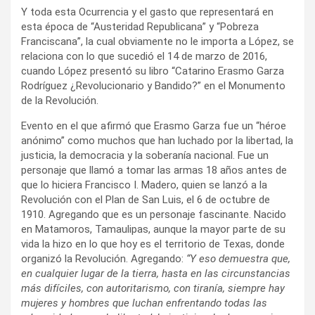
Y toda esta Ocurrencia y el gasto que representará en
esta época de “Austeridad Republicana” y “Pobreza
Franciscana”, la cual obviamente no le importa a López, se
relaciona con lo que sucedió el 14 de marzo de 2016,
cuando López presentó su libro “Catarino Erasmo Garza
Rodríguez ¿Revolucionario y Bandido?” en el Monumento
de la Revolución.
Evento en el que afirmó que Erasmo Garza fue un “héroe
anónimo” como muchos que han luchado por la libertad, la
justicia, la democracia y la soberanía nacional. Fue un
personaje que llamó a tomar las armas 18 años antes de
que lo hiciera Francisco I. Madero, quien se lanzó a la
Revolución con el Plan de San Luis, el 6 de octubre de
1910. Agregando que es un personaje fascinante. Nacido
en Matamoros, Tamaulipas, aunque la mayor parte de su
vida la hizo en lo que hoy es el territorio de Texas, donde
organizó la Revolución. Agregando:
“Y eso demuestra que,
en cualquier lugar de la tierra, hasta en las circunstancias
más difíciles, con autoritarismo, con tiranía, siempre hay
mujeres y hombres que luchan enfrentando todas las