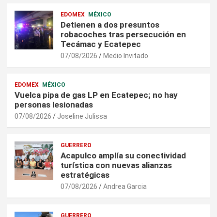
EDOMEX
MÉXICO
Detienen a dos presuntos
robacoches tras persecución en
Tecámac y Ecatepec
07/08/2026
Medio Invitado
EDOMEX
MÉXICO
Vuelca pipa de gas LP en Ecatepec; no hay
personas lesionadas
07/08/2026
Joseline Julissa
GUERRERO
Acapulco amplía su conectividad
turística con nuevas alianzas
estratégicas
07/08/2026
Andrea Garcia
GUERRERO