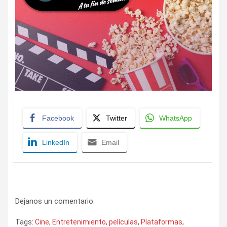
Facebook
Twitter
WhatsApp
LinkedIn
Email
Dejanos un comentario:
Tags:
Cine
,
Entretenimiento
,
películas
,
Plataformas
,