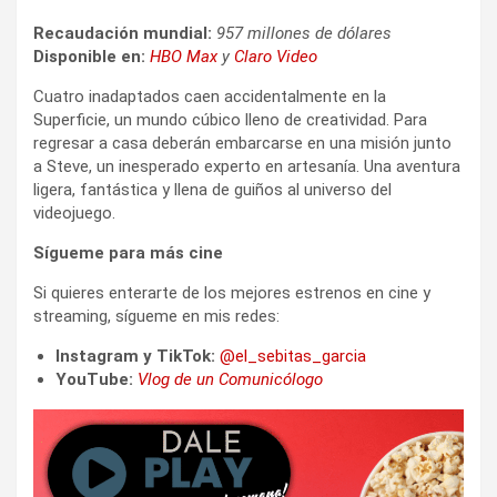
Recaudación mundial:
957 millones de dólares
Disponible en:
HBO Max
y
Claro Video
Cuatro inadaptados caen accidentalmente en la
Superficie, un mundo cúbico lleno de creatividad. Para
regresar a casa deberán embarcarse en una misión junto
a Steve, un inesperado experto en artesanía. Una aventura
ligera, fantástica y llena de guiños al universo del
videojuego.
S
ígueme para más cine
Si quieres enterarte de los mejores estrenos en cine y
streaming, sígueme en mis redes:
Instagram y TikTok:
@el_sebitas_garcia
YouTube:
Vlog de un Comunicólogo