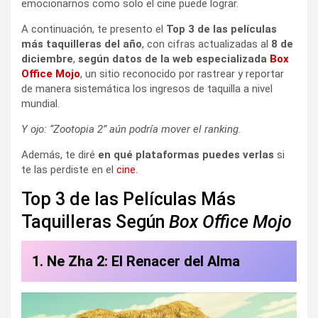
emocionarnos como solo el cine puede lograr.
A continuación, te presento el
Top 3 de las películas
más taquilleras del año
, con cifras actualizadas al
8 de
diciembre
,
según datos de la web especializada
Box
Office Mojo
, un sitio reconocido por rastrear y reportar
de manera sistemática los ingresos de taquilla a nivel
mundial.
Y ojo: “Zootopia 2” aún podría mover el ranking.
Además, te diré
en qué plataformas puedes verlas
si
te las perdiste en el
cine.
Top 3 de las Películas Más
Taquilleras Según
Box Office Mojo
1. Ne Zha 2: El Renacer del Alma