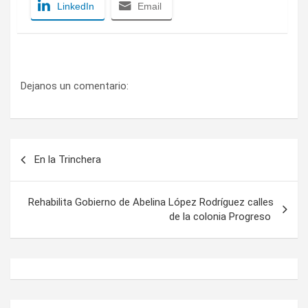
LinkedIn
Email
Dejanos un comentario:
Navegación
En la Trinchera
de
entradas
Rehabilita Gobierno de Abelina López Rodríguez calles
de la colonia Progreso