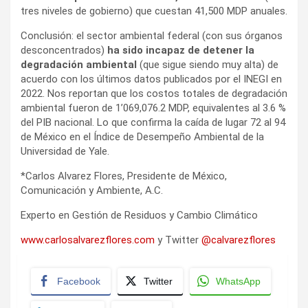
tres niveles de gobierno) que cuestan 41,500 MDP anuales.
Conclusión: el sector ambiental federal (con sus órganos
desconcentrados)
ha sido incapaz de detener la
degradación ambiental
(que sigue siendo muy alta) de
acuerdo con los últimos datos publicados por el INEGI en
2022. Nos reportan que los costos totales de degradación
ambiental fueron de 1’069,076.2 MDP, equivalentes al 3.6 %
del PIB nacional. Lo que confirma la caída de lugar 72 al 94
de México en el Índice de Desempeño Ambiental de la
Universidad de Yale.
*Carlos Alvarez Flores, Presidente de México,
Comunicación y Ambiente, A.C.
Experto en Gestión de Residuos y Cambio Climático
www.carlosalvarezflores.com
y Twitter
@calvarezflores
Facebook
Twitter
WhatsApp