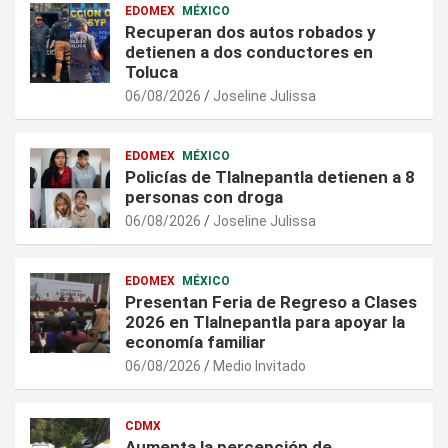
EDOMEX
MÉXICO
Recuperan dos autos robados y
detienen a dos conductores en
Toluca
06/08/2026
Joseline Julissa
EDOMEX
MÉXICO
Policías de Tlalnepantla detienen a 8
personas con droga
06/08/2026
Joseline Julissa
EDOMEX
MÉXICO
Presentan Feria de Regreso a Clases
2026 en Tlalnepantla para apoyar la
economía familiar
06/08/2026
Medio Invitado
CDMX
Aumenta la percepción de