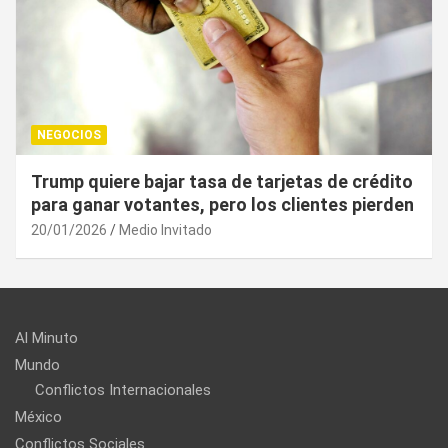
NEGOCIOS
¿Cuál es el “arma nuclear económica” que la
UE puede utilizar contra EU?
20/01/2026
Medio Invitado
Al Minuto
Mundo
Conflictos Internacionales
México
Conflictos Sociales