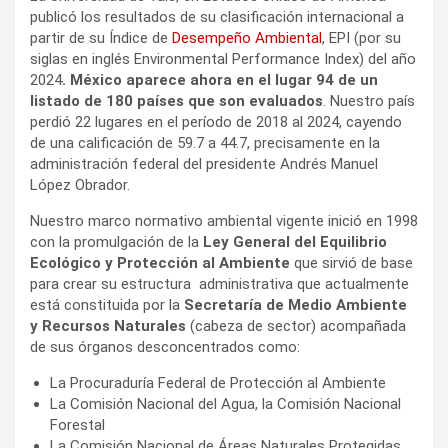
publicó los resultados de su clasificación internacional a
partir de su Índice de
Desempeño Ambiental
, EPI (por su
siglas en inglés Environmental Performance Index) del año
2024
. México aparece ahora en el lugar 94 de un
listado de 180 países que son evaluados
. Nuestro país
perdió 22 lugares en el período de 2018 al 2024, cayendo
de una calificación de 59.7 a 44.7, precisamente en la
administración federal del presidente Andrés Manuel
López Obrador.
Nuestro marco normativo ambiental vigente inició en 1998
con la promulgación de la
Ley General del Equilibrio
Ecológico y Protección al Ambiente
que sirvió de base
para crear su estructura administrativa que actualmente
está constituida por la
Secretaría de Medio Ambiente
y Recursos Naturales
(cabeza de sector) acompañada
de sus órganos desconcentrados como:
La Procuraduría Federal de Protección al Ambiente
La Comisión Nacional del Agua, la Comisión Nacional
Forestal
La Comisión Nacional de Áreas Naturales Protegidas