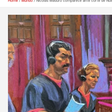
Home
Mundo
Nicolás Maduro comparece ante corte de Nu