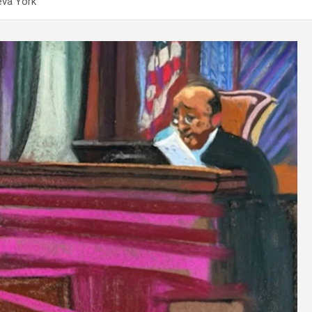
eva York