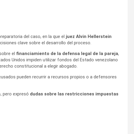
eparatoria del caso, en la que el
juez Alvin Hellerstein
isiones clave sobre el desarrollo del proceso.
sobre el
financiamiento de la defensa legal de la pareja
,
ados Unidos impiden utilizar fondos del Estado venezolano
derecho constitucional a elegir abogado.
acusados pueden recurrir a recursos propios o a defensores
o, pero expresó
dudas sobre las restricciones impuestas