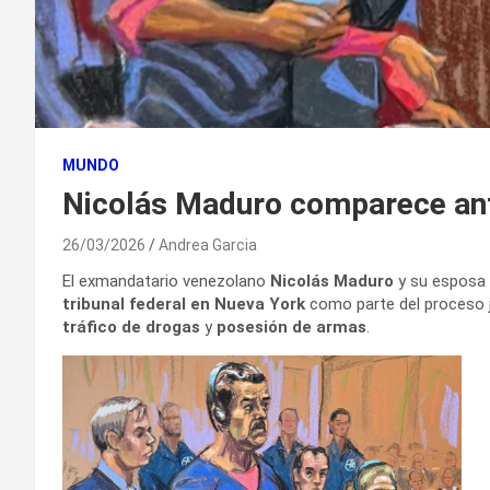
MUNDO
Nicolás Maduro comparece ant
26/03/2026
Andrea Garcia
El exmandatario venezolano
Nicolás Maduro
y su esposa
tribunal federal en Nueva York
como parte del proceso j
tráfico de drogas
y
posesión de armas
.