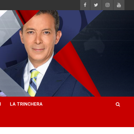
H
LA TRINCHERA