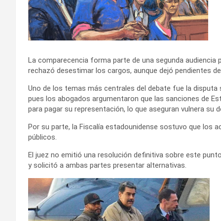
La comparecencia forma parte de una segunda audiencia pr
rechazó desestimar los cargos, aunque dejó pendientes dec
Uno de los temas más centrales del debate fue la disputa 
pues los abogados argumentaron que las sanciones de Est
para pagar su representación, lo que aseguran vulnera su 
Por su parte, la Fiscalía estadounidense sostuvo que los 
públicos.
El juez no emitió una resolución definitiva sobre este punt
y solicitó a ambas partes presentar alternativas.