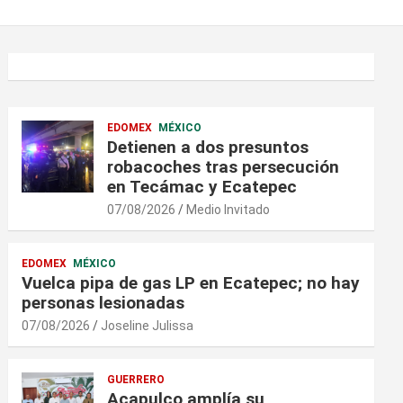
EDOMEX
MÉXICO
Detienen a dos presuntos
robacoches tras persecución
en Tecámac y Ecatepec
07/08/2026
Medio Invitado
EDOMEX
MÉXICO
Vuelca pipa de gas LP en Ecatepec; no hay
personas lesionadas
07/08/2026
Joseline Julissa
GUERRERO
Acapulco amplía su