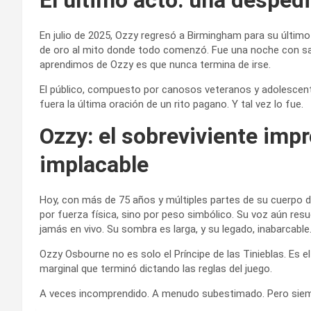
En julio de 2025, Ozzy regresó a Birmingham para su último 
de oro al mito donde todo comenzó. Fue una noche con sabo
aprendimos de Ozzy es que nunca termina de irse.
El público, compuesto por canosos veteranos y adolesce
fuera la última oración de un rito pagano. Y tal vez lo fue.
Ozzy: el sobreviviente imp
implacable
Hoy, con más de 75 años y múltiples partes de su cuerpo d
por fuerza física, sino por peso simbólico. Su voz aún res
jamás en vivo. Su sombra es larga, y su legado, inabarcable
Ozzy Osbourne no es solo el Príncipe de las Tinieblas. Es el
marginal que terminó dictando las reglas del juego.
A veces incomprendido. A menudo subestimado. Pero siemp