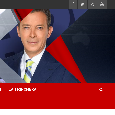
H
LA TRINCHERA