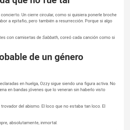
concierto. Un cierre circular, como si quisiera ponerle broche
r a epitafio, pero también a resurrección. Porque si algo
ntes con camisetas de
Sabbath
, coreó cada canción como si
robable de un género
eclaradas en huelga, Ozzy sigue siendo una figura activa. No
uena en bandas jóvenes que lo veneran sin haberlo visto
.
 trovador del abismo. El loco que no estaba tan loco. El
re, absolutamente, inmortal.