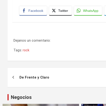
Facebook
Twitter
WhatsApp
Dejanos un comentario:
Tags:
rock
Navegación
De Frente y Claro
de
entradas
Negocios