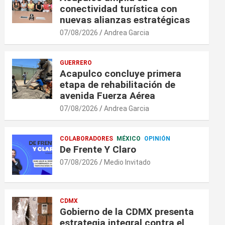
conectividad turística con
nuevas alianzas estratégicas
07/08/2026
Andrea Garcia
GUERRERO
Acapulco concluye primera
etapa de rehabilitación de
avenida Fuerza Aérea
07/08/2026
Andrea Garcia
COLABORADORES
MÉXICO
OPINIÓN
De Frente Y Claro
07/08/2026
Medio Invitado
CDMX
Gobierno de la CDMX presenta
estrategia integral contra el