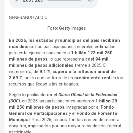
GENERANDO AUDIO…
Foto: Getty Images
En 2026, los estados y municipios del país recibirán
más dinero.
Las participaciones federales estimadas
para este ejercicio ascienden a
1 billón 123 mil 250
millones de pesos
, lo que representa
casi 94 mil
millones de pesos adicionales
frente a 2025. El
incremento, de
9.1 %
,
supera a la inflación anual de
3.69 %
, por lo que se trata de un
crecimiento real
en los
recursos que llegan a las entidades.
Según lo publicado
en el
Diario Oficial de la Federación
(DOF)
,
en 2025 las participaciones sumaron
1 billón 29
mil 256 millones de pesos
, integradas por el
Fondo
General de Participaciones
y el
Fondo de Fomento
Municipal
. Para 2026, ambos fondos crecen de manera
conjunta, impulsados por una mayor recaudación federal
participable.