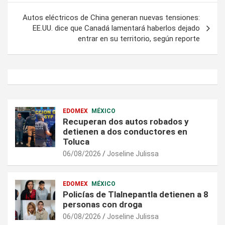
entradas
Autos eléctricos de China generan nuevas tensiones:
EE.UU. dice que Canadá lamentará haberlos dejado
entrar en su territorio, según reporte
EDOMEX
MÉXICO
Recuperan dos autos robados y
detienen a dos conductores en
Toluca
06/08/2026
Joseline Julissa
EDOMEX
MÉXICO
Policías de Tlalnepantla detienen a 8
personas con droga
06/08/2026
Joseline Julissa