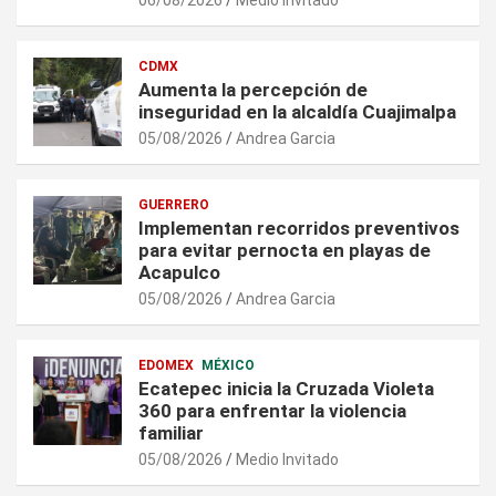
06/08/2026
Medio Invitado
CDMX
Aumenta la percepción de
inseguridad en la alcaldía Cuajimalpa
05/08/2026
Andrea Garcia
GUERRERO
Implementan recorridos preventivos
para evitar pernocta en playas de
Acapulco
05/08/2026
Andrea Garcia
EDOMEX
MÉXICO
Ecatepec inicia la Cruzada Violeta
360 para enfrentar la violencia
familiar
05/08/2026
Medio Invitado