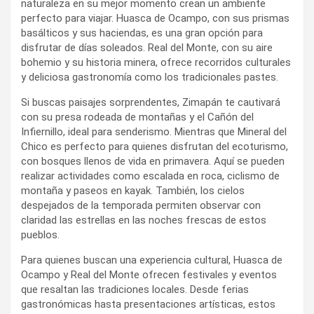
naturaleza en su mejor momento crean un ambiente
perfecto para viajar. Huasca de Ocampo, con sus prismas
basálticos y sus haciendas, es una gran opción para
disfrutar de días soleados. Real del Monte, con su aire
bohemio y su historia minera, ofrece recorridos culturales
y deliciosa gastronomía como los tradicionales pastes.
Si buscas paisajes sorprendentes, Zimapán te cautivará
con su presa rodeada de montañas y el Cañón del
Infiernillo, ideal para senderismo. Mientras que Mineral del
Chico es perfecto para quienes disfrutan del ecoturismo,
con bosques llenos de vida en primavera. Aquí se pueden
realizar actividades como escalada en roca, ciclismo de
montaña y paseos en kayak. También, los cielos
despejados de la temporada permiten observar con
claridad las estrellas en las noches frescas de estos
pueblos.
Para quienes buscan una experiencia cultural, Huasca de
Ocampo y Real del Monte ofrecen festivales y eventos
que resaltan las tradiciones locales. Desde ferias
gastronómicas hasta presentaciones artísticas, estos