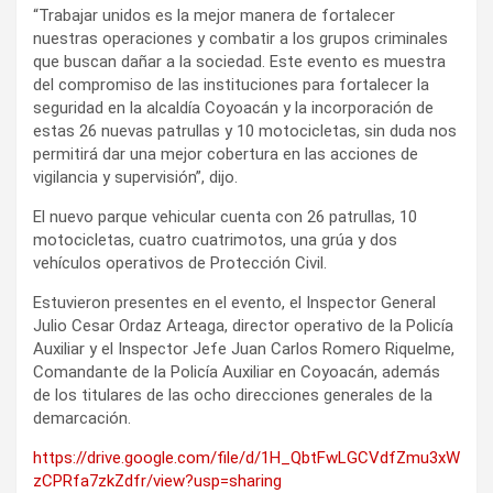
“Trabajar unidos es la mejor manera de fortalecer
nuestras operaciones y combatir a los grupos criminales
que buscan dañar a la sociedad. Este evento es muestra
del compromiso de las instituciones para fortalecer la
seguridad en la alcaldía Coyoacán y la incorporación de
estas 26 nuevas patrullas y 10 motocicletas, sin duda nos
permitirá dar una mejor cobertura en las acciones de
vigilancia y supervisión”, dijo.
El nuevo parque vehicular cuenta con 26 patrullas, 10
motocicletas, cuatro cuatrimotos, una grúa y dos
vehículos operativos de Protección Civil.
Estuvieron presentes en el evento, el Inspector General
Julio Cesar Ordaz Arteaga, director operativo de la Policía
Auxiliar y el Inspector Jefe Juan Carlos Romero Riquelme,
Comandante de la Policía Auxiliar en Coyoacán, además
de los titulares de las ocho direcciones generales de la
demarcación.
https://drive.google.com/file/d/1H_QbtFwLGCVdfZmu3xW
zCPRfa7zkZdfr/view?usp=sharing