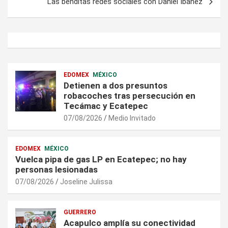
Las benditas redes sociales con Daniel Ibañez
EDOMEX
MÉXICO
Detienen a dos presuntos
robacoches tras persecución en
Tecámac y Ecatepec
07/08/2026
Medio Invitado
EDOMEX
MÉXICO
Vuelca pipa de gas LP en Ecatepec; no hay
personas lesionadas
07/08/2026
Joseline Julissa
GUERRERO
Acapulco amplía su conectividad