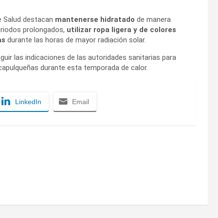
de Salud destacan
mantenerse hidratado
de manera
riodos prolongados,
utilizar ropa ligera y de colores
as
durante las horas de mayor radiación solar.
eguir las indicaciones de las autoridades sanitarias para
 acapulqueñas durante esta temporada de calor.
LinkedIn
Email