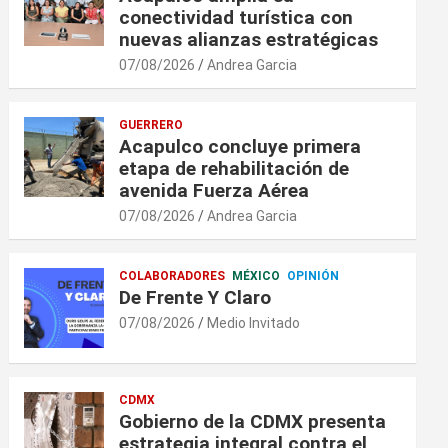
conectividad turística con
nuevas alianzas estratégicas
07/08/2026
Andrea Garcia
GUERRERO
Acapulco concluye primera
etapa de rehabilitación de
avenida Fuerza Aérea
07/08/2026
Andrea Garcia
COLABORADORES
MÉXICO
OPINIÓN
De Frente Y Claro
07/08/2026
Medio Invitado
CDMX
Gobierno de la CDMX presenta
estrategia integral contra el