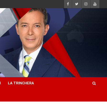
H
LA TRINCHERA