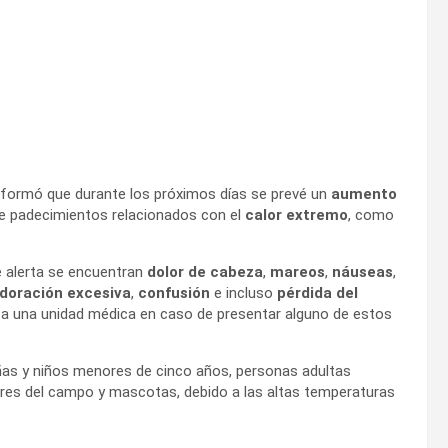
informó que durante los próximos días se prevé un
aumento
o de padecimientos relacionados con el
calor extremo
, como
de alerta se encuentran
dolor de cabeza
,
mareos
,
náuseas
,
doración excesiva
,
confusión
e incluso
pérdida del
 a una unidad médica en caso de presentar alguno de estos
ñas y niños menores de cinco años, personas adultas
res del campo y mascotas, debido a las altas temperaturas