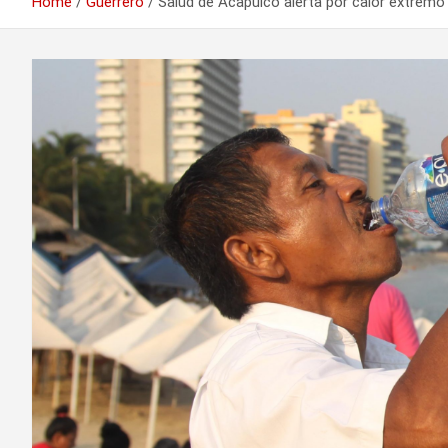
Home
Guerrero
Salud de Acapulco alerta por calor extremo