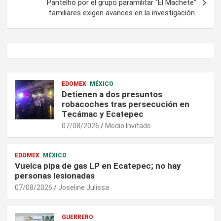
Pantelhó por el grupo paramilitar “El Machete”
familiares exigen avances en la investigación.
EDOMEX
MÉXICO
Detienen a dos presuntos
robacoches tras persecución en
Tecámac y Ecatepec
07/08/2026
Medio Invitado
EDOMEX
MÉXICO
Vuelca pipa de gas LP en Ecatepec; no hay
personas lesionadas
07/08/2026
Joseline Julissa
GUERRERO