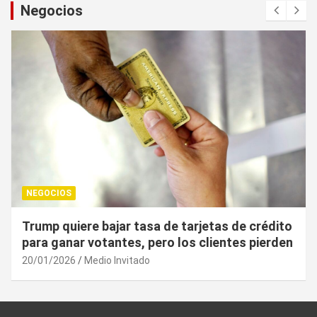
Negocios
NEGOCIOS
o
¿Cuál es el “arma nuclear económica” que la
n
UE puede utilizar contra EU?
20/01/2026
Medio Invitado