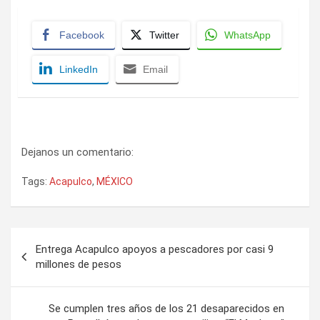
Facebook
Twitter
WhatsApp
LinkedIn
Email
Dejanos un comentario:
Tags:
Acapulco
,
MÉXICO
Navegación
Entrega Acapulco apoyos a pescadores por casi 9
de
millones de pesos
entradas
Se cumplen tres años de los 21 desaparecidos en