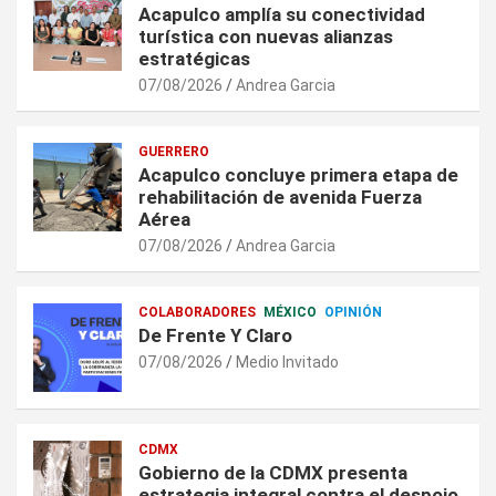
Acapulco amplía su conectividad
turística con nuevas alianzas
estratégicas
07/08/2026
Andrea Garcia
GUERRERO
Acapulco concluye primera etapa de
rehabilitación de avenida Fuerza
Aérea
07/08/2026
Andrea Garcia
COLABORADORES
MÉXICO
OPINIÓN
De Frente Y Claro
07/08/2026
Medio Invitado
CDMX
Gobierno de la CDMX presenta
estrategia integral contra el despojo