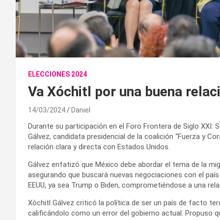
ELECCIONES 2024
Va Xóchitl por una buena rela
14/03/2024
Daniel
Durante su participación en el Foro Frontera de Siglo XXI: Se
Gálvez, candidata presidencial de la coalición “Fuerza y C
relación clara y directa con Estados Unidos.
Gálvez enfatizó que México debe abordar el tema de la m
asegurando que buscará nuevas negociaciones con el país d
EEUU, ya sea Trump o Biden, comprometiéndose a una rela
Xóchitl Gálvez criticó la política de ser un país de facto t
calificándolo como un error del gobierno actual. Propuso q