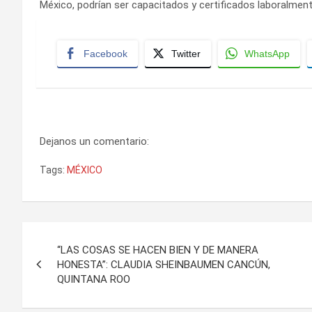
México, podrían ser capacitados y certificados laboralment
Facebook
Twitter
WhatsApp
Dejanos un comentario:
Tags:
MÉXICO
Navegación
“LAS COSAS SE HACEN BIEN Y DE MANERA
de
HONESTA”: CLAUDIA SHEINBAUMEN CANCÚN,
QUINTANA ROO
entradas