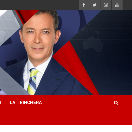
H
LA TRINCHERA