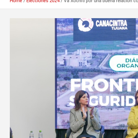
Home
Elecciones 2024
Va Xóchitl por una buena relación 