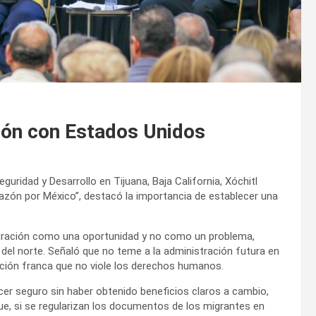
ción con Estados Unidos
guridad y Desarrollo en Tijuana, Baja California, Xóchitl
orazón por México”, destacó la importancia de establecer una
igración como una oportunidad y no como un problema,
el norte. Señaló que no teme a la administración futura en
ción franca que no viole los derechos humanos.
ercer seguro sin haber obtenido beneficios claros a cambio,
ue, si se regularizan los documentos de los migrantes en