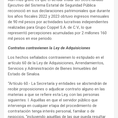
Ejecutivo del Sistema Estatal de Seguridad Pública
reconoció en sus declaraciones patrimoniales que durante
los años fiscales 2022 y 2023 obtuvo ingresos mensuales
de 90 mil pesos por actividades lucrativas independientes
realizadas para Grupo Coppel S.A. de C.V., lo que
representó percepciones acumuladas por 2 millones 160
mil pesos en ese periodo.
Contratos contravienen la Ley de Adquisiciones
Los hechos señalados contravienen lo estipulado en el
artículo 60 de la Ley de Adquisiciones, Arrendamientos,
Servicios y Administración de Bienes Inmuebles del
Estado de Sinaloa.
“Artículo 60.- La Secretaría y entidades se abstendrán de
recibir proposiciones o adjudicar contrato alguno en las
materias a que se refiere esta Ley, con las personas
siguientes: I. Aquéllas en que el servidor público que
intervenga en cualquier etapa del procedimiento de
contratación tenga interés personal, familiar o de
negocios, “incluyendo aquéllas de las que pueda resultar