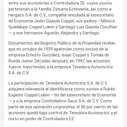
entre sus accionistas a Controladora ZE, cuyos socios
pertenecen a la familia Zazueta Echevarría, así como a
Hergaco S.A. de C.V., compañía vinculada al exsecretario
de Economía Javier Gaxiola Coppel, sus padres —Mónica
Guadalupe Coppel Luken y Santiago Luis Gaxiola Clouthier
— y sus hermanos Agustín, Alejandro y Santiago.
Documentos del Registro Público de la Propiedad revelan
que en octubre de 1939 aparecían como socios de la
empresa Ernesto González, Isaac Coppel y Tomás de
Rueda Junior. Décadas después, en 1997, las acciones
fueron transferidas a la empresa Tenedora Automotriz
S.A. de C.V.
La participación de Tenedora Automotriz S.A. de C.V.
adquiere relevancia al identificarse como socios a Rubén
Eugenio Coppel Luken —tío del exsecretario de Economía
— y a la empresa Controladora Gaco S.A. de C.V. Como
parte de esa operación corporativa, el 50 por ciento de las
acciones quedó bajo control de Tenedora Automotriz y el
resto en poder de Controladora EZ.