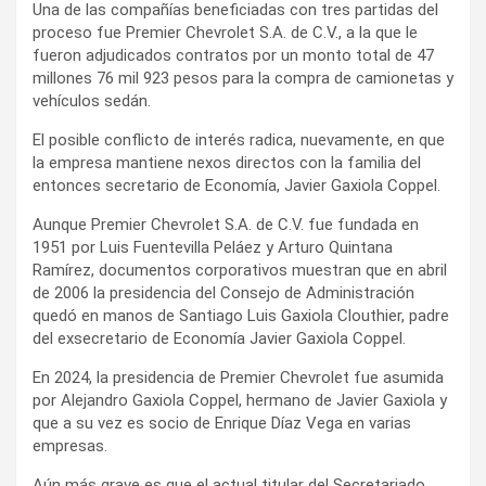
Una de las compañías beneficiadas con tres partidas del
proceso fue Premier Chevrolet S.A. de C.V., a la que le
fueron adjudicados contratos por un monto total de 47
millones 76 mil 923 pesos para la compra de camionetas y
vehículos sedán.
El posible conflicto de interés radica, nuevamente, en que
la empresa mantiene nexos directos con la familia del
entonces secretario de Economía, Javier Gaxiola Coppel.
Aunque Premier Chevrolet S.A. de C.V. fue fundada en
1951 por Luis Fuentevilla Peláez y Arturo Quintana
Ramírez, documentos corporativos muestran que en abril
de 2006 la presidencia del Consejo de Administración
quedó en manos de Santiago Luis Gaxiola Clouthier, padre
del exsecretario de Economía Javier Gaxiola Coppel.
En 2024, la presidencia de Premier Chevrolet fue asumida
por Alejandro Gaxiola Coppel, hermano de Javier Gaxiola y
que a su vez es socio de Enrique Díaz Vega en varias
empresas.
Aún más grave es que el actual titular del Secretariado