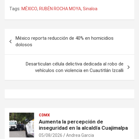
Tags:
MÉXICO
,
RUBÉN ROCHA MOYA
,
Sinaloa
Navegación
México reporta reducción de 40% en homicidios
de
dolosos
entradas
Desarticulan célula delictiva dedicada al robo de
vehículos con violencia en Cuautitlán Izcalli
CDMX
Aumenta la percepción de
inseguridad en la alcaldía Cuajimalpa
05/08/2026
Andrea Garcia