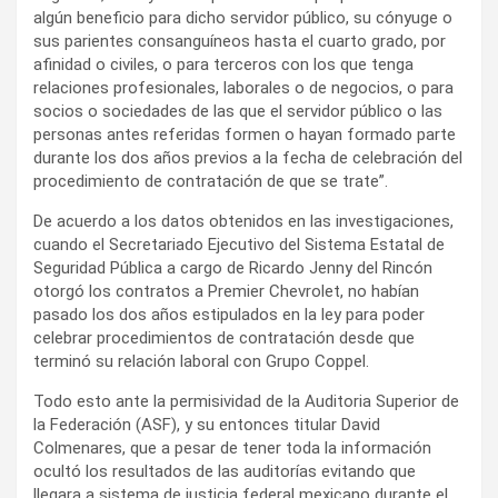
algún beneficio para dicho servidor público, su cónyuge o
sus parientes consanguíneos hasta el cuarto grado, por
afinidad o civiles, o para terceros con los que tenga
relaciones profesionales, laborales o de negocios, o para
socios o sociedades de las que el servidor público o las
personas antes referidas formen o hayan formado parte
durante los dos años previos a la fecha de celebración del
procedimiento de contratación de que se trate”.
De acuerdo a los datos obtenidos en las investigaciones,
cuando el Secretariado Ejecutivo del Sistema Estatal de
Seguridad Pública a cargo de Ricardo Jenny del Rincón
otorgó los contratos a Premier Chevrolet, no habían
pasado los dos años estipulados en la ley para poder
celebrar procedimientos de contratación desde que
terminó su relación laboral con Grupo Coppel.
Todo esto ante la permisividad de la Auditoria Superior de
la Federación (ASF), y su entonces titular David
Colmenares, que a pesar de tener toda la información
ocultó los resultados de las auditorías evitando que
llegara a sistema de justicia federal mexicano durante el