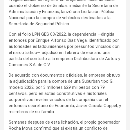
cuando el Gobierno de Sinaloa, mediante la Secretaría de
Administración y Finanzas, lanzó una Licitación Pública
Nacional para la compra de vehículos destinados a la
Secretaría de Seguridad Pública.
Con el folio LPN GES 03/2022, la dependencia —dirigida
entonces por Enrique Alfonso Díaz Vega, identificado por
autoridades estadounidenses por presuntos vínculos con
el narcotráfico— adjudicó en febrero de ese año una
partida del contrato a la empresa Distribuidora de Autos y
Camiones S.A. de C.V.
De acuerdo con documentos oficiales, la empresa obtuvo
la adjudicación para la compra de una Suburban tipo G,
modelo 2022, por 3 millones 629 mil pesos con 79
centavos, pero en actas constitutivas e historiales
corporativos revelan vínculos de la compañía con el
entonces secretario de Economía, Javier Gaxiola Coppel, y
miembros de su familia.
Semanas después de esta licitación, el propio gobernador
Rocha Moya confirmó que sí existía un conflicto de