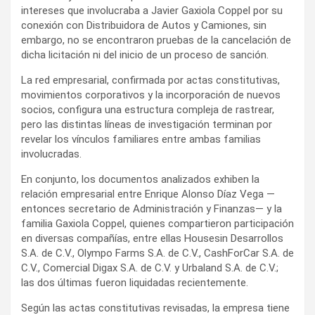
intereses que involucraba a Javier Gaxiola Coppel por su
conexión con Distribuidora de Autos y Camiones, sin
embargo, no se encontraron pruebas de la cancelación de
dicha licitación ni del inicio de un proceso de sanción.
La red empresarial, confirmada por actas constitutivas,
movimientos corporativos y la incorporación de nuevos
socios, configura una estructura compleja de rastrear,
pero las distintas líneas de investigación terminan por
revelar los vínculos familiares entre ambas familias
involucradas.
En conjunto, los documentos analizados exhiben la
relación empresarial entre Enrique Alonso Díaz Vega —
entonces secretario de Administración y Finanzas— y la
familia Gaxiola Coppel, quienes compartieron participación
en diversas compañías, entre ellas Housesin Desarrollos
S.A. de C.V., Olympo Farms S.A. de C.V., CashForCar S.A. de
C.V., Comercial Digax S.A. de C.V. y Urbaland S.A. de C.V.;
las dos últimas fueron liquidadas recientemente.
Según las actas constitutivas revisadas, la empresa tiene