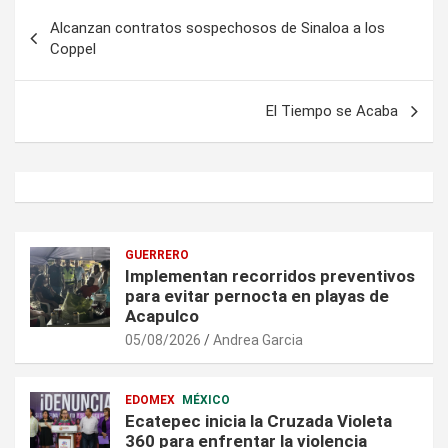
Navegación
Alcanzan contratos sospechosos de Sinaloa a los
de
Coppel
entradas
El Tiempo se Acaba
GUERRERO
Implementan recorridos preventivos
para evitar pernocta en playas de
Acapulco
05/08/2026
Andrea Garcia
EDOMEX
MÉXICO
Ecatepec inicia la Cruzada Violeta
360 para enfrentar la violencia