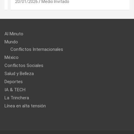
20/01/2026
Medio Invitado
Al Minuto
Mundo
Conflictos Internacionales
México
Conflictos Sociales
Salud y Belleza
Deportes
IA & TECH
La Trinchera
Línea en alta tensión