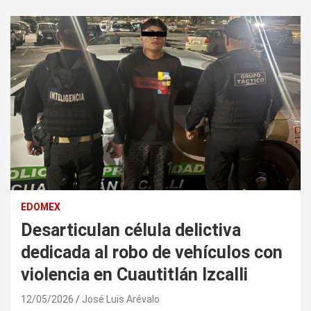
EDOMEX
Desarticulan célula delictiva
dedicada al robo de vehículos con
violencia en Cuautitlán Izcalli
12/05/2026
José Luis Arévalo