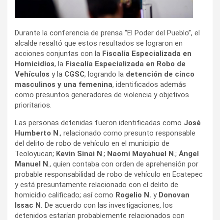
Durante la conferencia de prensa “El Poder del Pueblo”, el
alcalde resaltó que estos resultados se lograron en
acciones conjuntas con la
Fiscalía Especializada en
Homicidios
, la
Fiscalía Especializada en Robo de
Vehículos
y la
CGSC
, logrando la
detención de cinco
masculinos y una femenina
, identificados además
como presuntos generadores de violencia y objetivos
prioritarios.
Las personas detenidas fueron identificadas como
José
Humberto N
., relacionado como presunto responsable
del delito de robo de vehículo en el municipio de
Teoloyucan;
Kevin Sinai N
.;
Naomi Mayahuel N
.;
Ángel
Manuel N
., quien contaba con orden de aprehensión por
probable responsabilidad de robo de vehículo en Ecatepec
y está presuntamente relacionado con el delito de
homicidio calificado; así como
Rogelio N.
y
Donovan
Issac N.
De acuerdo con las investigaciones, los
detenidos estarían probablemente relacionados con